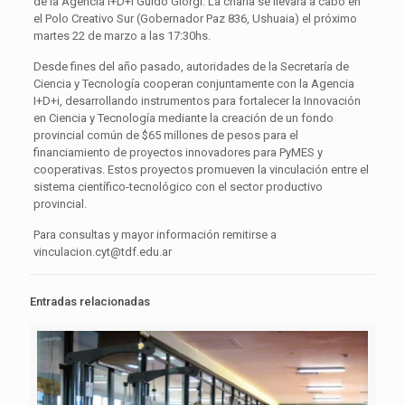
de la Agencia I+D+i Guido Giorgi. La charla se llevará a cabo en
el Polo Creativo Sur (Gobernador Paz 836, Ushuaia) el próximo
martes 22 de marzo a las 17:30hs.
Desde fines del año pasado, autoridades de la Secretaría de
Ciencia y Tecnología cooperan conjuntamente con la Agencia
I+D+i, desarrollando instrumentos para fortalecer la Innovación
en Ciencia y Tecnología mediante la creación de un fondo
provincial común de $65 millones de pesos para el
financiamiento de proyectos innovadores para PyMES y
cooperativas. Estos proyectos promueven la vinculación entre el
sistema científico-tecnológico con el sector productivo
provincial.
Para consultas y mayor información remitirse a
vinculacion.cyt@tdf.edu.ar
Entradas relacionadas