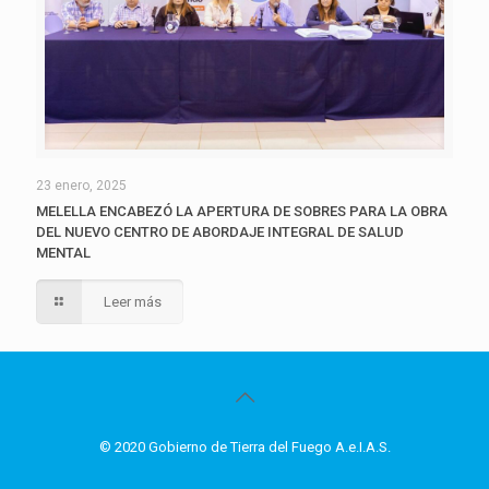
23 enero, 2025
MELELLA ENCABEZÓ LA APERTURA DE SOBRES PARA LA OBRA
DEL NUEVO CENTRO DE ABORDAJE INTEGRAL DE SALUD
MENTAL
Leer más
© 2020 Gobierno de Tierra del Fuego A.e.I.A.S.