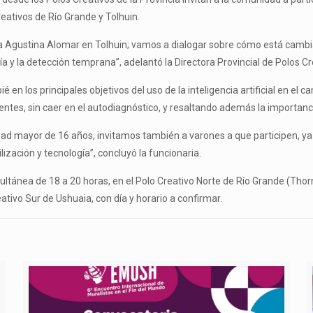
eativos de Río Grande y Tolhuin.
octora Agustina Alomar en Tolhuin; vamos a dialogar sobre cómo está c
rafía y la detección temprana”, adelantó la Directora Provincial de Polos 
en los principales objetivos del uso de la inteligencia artificial en el 
entes, sin caer en el autodiagnóstico, y resaltando además la importanci
nidad mayor de 16 años, invitamos también a varones a que participen, y
ización y tecnología”, concluyó la funcionaria.
ltánea de 18 a 20 horas, en el Polo Creativo Norte de Río Grande (Thorn
ativo Sur de Ushuaia, con día y horario a confirmar.