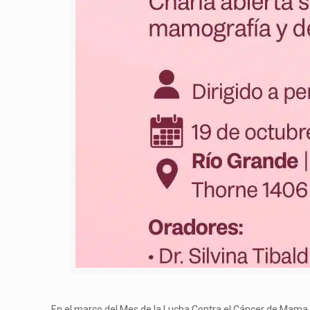
En el marco del Mes de la Lucha Contra el Cáncer de Mama, de