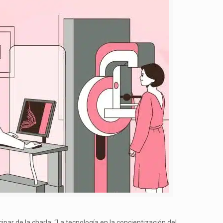
par de la charla: “La tecnología en la concientización del