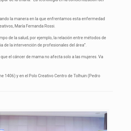
ambiando la manera en la que enfrentamos esta enfermedad
Creativos, María Fernanda Rossi.
campo de la salud; por ejemplo, la relación entre métodos de
a de la intervención de profesionales del área”.
a que el cáncer de mama no afecta solo a las mujeres. Va
e 1406) y en el Polo Creativo Centro de Tolhuin (Pedro