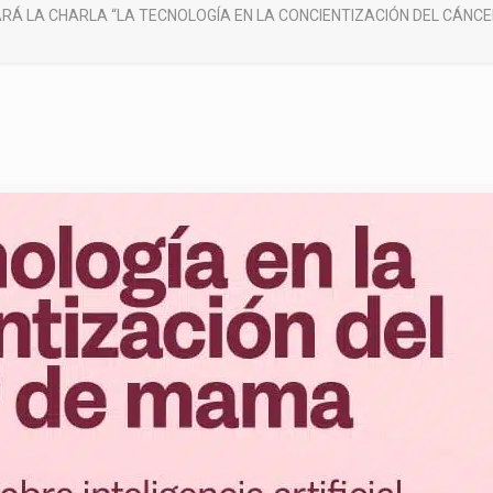
ARÁ LA CHARLA “LA TECNOLOGÍA EN LA CONCIENTIZACIÓN DEL CÁNC