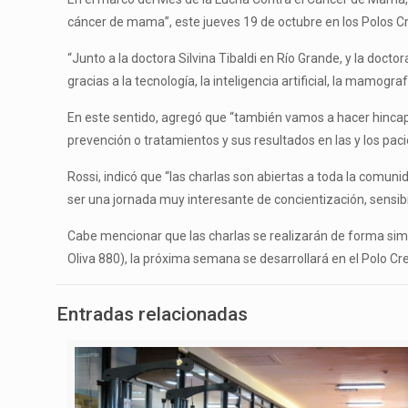
cáncer de mama”, este jueves 19 de octubre en los Polos Cr
“Junto a la doctora Silvina Tibaldi en Río Grande, y la d
gracias a la tecnología, la inteligencia artificial, la mamog
En este sentido, agregó que “también vamos a hacer hincapié 
prevención o tratamientos y sus resultados en las y los paci
Rossi, indicó que “las charlas son abiertas a toda la comu
ser una jornada muy interesante de concientización, sensibil
Cabe mencionar que las charlas se realizarán de forma simu
Oliva 880), la próxima semana se desarrollará en el Polo Cre
Entradas relacionadas