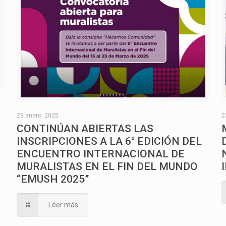
O
23 enero, 2025
2
CONTINÚAN ABIERTAS LAS
INSCRIPCIONES A LA 6° EDICIÓN DEL
ENCUENTRO INTERNACIONAL DE
MURALISTAS EN EL FIN DEL MUNDO
“EMUSH 2025”
Leer más