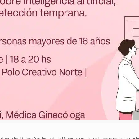
sde los Polos Creativos de la Provincia invitan a la comunidad a partici