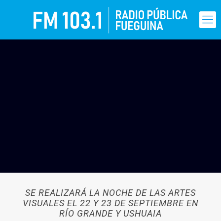
SE REALIZARÁ LA NOCHE DE LAS ARTES
VISUALES EL 22 Y 23 DE SEPTIEMBRE EN
RÍO GRANDE Y USHUAIA