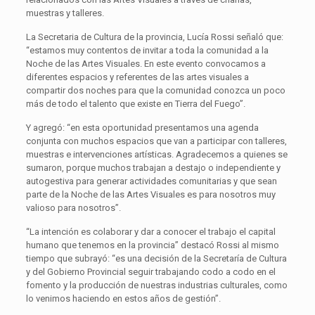
muestras y talleres.
La Secretaria de Cultura de la provincia, Lucía Rossi señaló que:
“estamos muy contentos de invitar a toda la comunidad a la
Noche de las Artes Visuales. En este evento convocamos a
diferentes espacios y referentes de las artes visuales a
compartir dos noches para que la comunidad conozca un poco
más de todo el talento que existe en Tierra del Fuego”.
Y agregó: “en esta oportunidad presentamos una agenda
conjunta con muchos espacios que van a participar con talleres,
muestras e intervenciones artísticas. Agradecemos a quienes se
sumaron, porque muchos trabajan a destajo o independiente y
autogestiva para generar actividades comunitarias y que sean
parte de la Noche de las Artes Visuales es para nosotros muy
valioso para nosotros”.
“La intención es colaborar y dar a conocer el trabajo el capital
humano que tenemos en la provincia” destacó Rossi al mismo
tiempo que subrayó: “es una decisión de la Secretaría de Cultura
y del Gobierno Provincial seguir trabajando codo a codo en el
fomento y la producción de nuestras industrias culturales, como
lo venimos haciendo en estos años de gestión”.