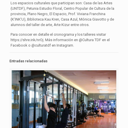
Los espacios culturales que participan son: Casa de las Artes
(UNTDF), Petunia Estudio Floral, Centro Popular de Cultura de la
provincia, Plano Negro, El Espacio, Prof. Viviana Franchina
(K’INK’U), Biblioteca Kau Kren, Casa Azul, Mónica Giavotto y de
alumnos del taller de arte, Arte Kizur entre otros.
Para conocer en detalle el cronograma y los talleres visitar
https://shre.ink/nrOj. Más información en @Cultura TDF en el
Facebook o @culturatdf en Instagram.
Entradas relacionadas