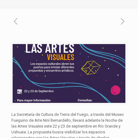
La Secretaría de Cultura de Tierra del Fuego, a través del Museo
Fueguino de Arte Niní Bernardello, llevará adelante la Noche de
las Artes Visuales este 22 y 23 de septiembre en Río Grande y
Ushuaia. La propuesta busca visibilizar los espacios
relacionados con las Artes Visuales a través de charlas,