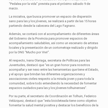
“Pedalea por la vida” prevista para el próximo sábado 9 de
marzo.
La iniciativa, que busca promover un espacio de dispersión
sano para las y los jóvenes, se realizará a partir de las 15 horas
partiendo desde la cabecera del Lago Fagnano.
Además, se contará con el acompañamiento de diferentes áreas
del Gobierno de la Provincia para promover espacios de
acompañamiento saludables, así como un escenario de artistas
locales y la presentación de un cortometraje realizado y dirigido
por la ONG “Mucho por Vivir”.
Al respecto, Ivana Olariaga, secretaria de Políticas para las
Juventudes, destacó que “es un gran honor para nosotros
acompañar y ser nexo entre las herramientas que tiene el Estado,
y el apoyo que brindan las diferentes organizaciones y
asociaciones civiles respecto a la mirada joven y para toda la
comunidad, sobre todo entendiendo la necesidad de fomentar
espacios cuidados para las y los jóvenes tolhuinenses”.
Por su parte, el secretario de Coordinación en Tolhuin, Federico
Velázquez, destacó que “esta bicicleteada tiene como objetivo
fomentar la salud mental positiva y destacar los beneficios de la