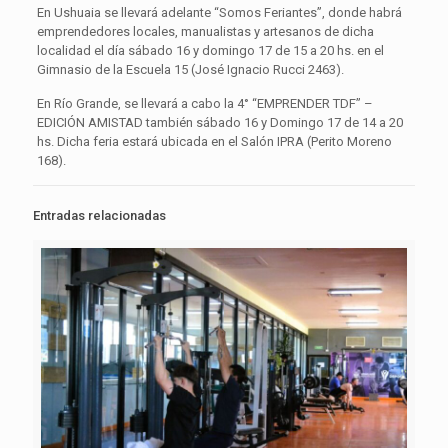
En Ushuaia se llevará adelante “Somos Feriantes”, donde habrá
emprendedores locales, manualistas y artesanos de dicha
localidad el día sábado 16 y domingo 17 de 15 a 20 hs. en el
Gimnasio de la Escuela 15 (José Ignacio Rucci 2463).
En Río Grande, se llevará a cabo la 4° “EMPRENDER TDF” –
EDICIÓN AMISTAD también sábado 16 y Domingo 17 de 14 a 20
hs. Dicha feria estará ubicada en el Salón IPRA (Perito Moreno
168).
Entradas relacionadas