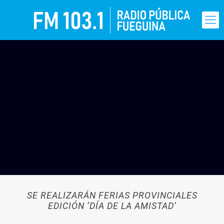
SE REALIZARÁN FERIAS PROVINCIALES
EDICIÓN ‘DÍA DE LA AMISTAD’