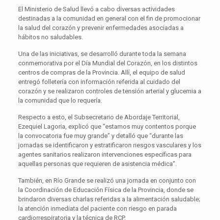
El Ministerio de Salud llevó a cabo diversas actividades
destinadas a la comunidad en general con el fin de promocionar
la salud del corazón y prevenir enfermedades asociadas a
hábitos no saludables.
Una de las iniciativas, se desarrolló durante toda la semana
conmemorativa por el Día Mundial del Corazón, en los distintos
centros de compras de la Provincia. Allí, el equipo de salud
entregó folletería con información referida al cuidado del
corazón y se realizaron controles de tensión arterial y glucemia a
la comunidad que lo requería.
Respecto a esto, el Subsecretario de Abordaje Territorial,
Ezequiel Lagoria, explicó que “estamos muy contentos porque
la convocatoria fue muy grande” y detalló que “durante las
jornadas se identificaron y estratificaron riesgos vasculares y los
agentes sanitarios realizaron intervenciones específicas para
aquellas personas que requieren de asistencia médica”.
También, en Río Grande se realizó una jornada en conjunto con
la Coordinación de Educación Física de la Provincia, donde se
brindaron diversas charlas referidas a la alimentación saludable;
la atención inmediata del paciente con riesgo en parada
cardiorrespiratoria y la técnica de RCP.