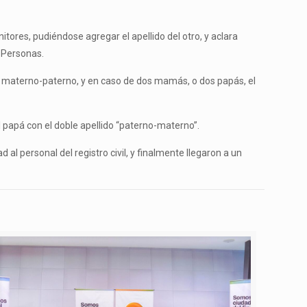
tores, pudiéndose agregar el apellido del otro, y aclara
s Personas.
ido materno-paterno, y en caso de dos mamás, o dos papás, el
el papá con el doble apellido “paterno-materno”.
d al personal del registro civil, y finalmente llegaron a un