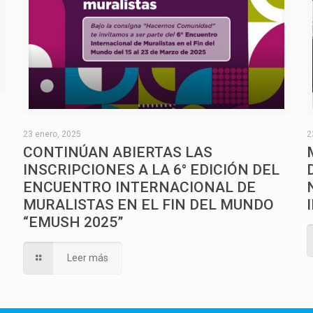
O
23 enero, 2025
2
CONTINÚAN ABIERTAS LAS
INSCRIPCIONES A LA 6° EDICIÓN DEL
ENCUENTRO INTERNACIONAL DE
MURALISTAS EN EL FIN DEL MUNDO
“EMUSH 2025”
Leer más