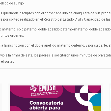
llido de su hijo.
 quedarán inscriptos con el primer apellido de cualquiera de sus progeni
e por sorteo realizado en el Registro del Estado Civil y Capacidad de la
ólo materno, sólo paterno, doble apellido paterno-materno, doble apell
istintos órdenes.
ía la inscripción con el doble apellido materno-paterno, y por su parte, 
vio a la firma de esta, los padres le solicitaron unos minutos de privacida
 el sorteo.