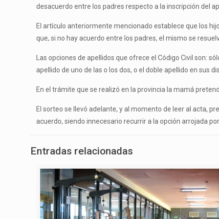
desacuerdo entre los padres respecto a la inscripción del ape
El artículo anteriormente mencionado establece que los hijos
que, si no hay acuerdo entre los padres, el mismo se resuelv
Las opciones de apellidos que ofrece el Código Civil son: s
apellido de uno de las o los dos, o el doble apellido en sus d
En el trámite que se realizó en la provincia la mamá pretend
El sorteo se llevó adelante, y al momento de leer al acta, pre
acuerdo, siendo innecesario recurrir a la opción arrojada por
Entradas relacionadas