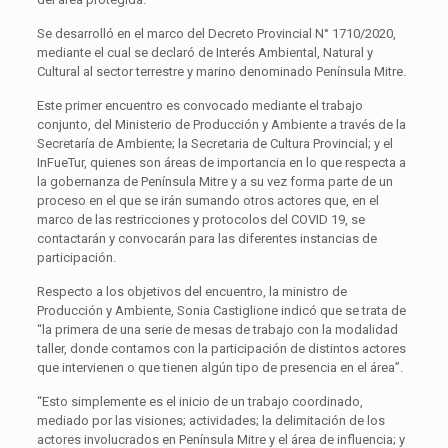
Se desarrolló en el marco del Decreto Provincial N° 1710/2020,
mediante el cual se declaró de Interés Ambiental, Natural y
Cultural al sector terrestre y marino denominado Península Mitre.
Este primer encuentro es convocado mediante el trabajo
conjunto, del Ministerio de Producción y Ambiente a través de la
Secretaría de Ambiente; la Secretaria de Cultura Provincial; y el
InFueTur, quienes son áreas de importancia en lo que respecta a
la gobernanza de Península Mitre y a su vez forma parte de un
proceso en el que se irán sumando otros actores que, en el
marco de las restricciones y protocolos del COVID 19, se
contactarán y convocarán para las diferentes instancias de
participación.
Respecto a los objetivos del encuentro, la ministro de
Producción y Ambiente, Sonia Castiglione indicó que se trata de
“la primera de una serie de mesas de trabajo con la modalidad
taller, donde contamos con la participación de distintos actores
que intervienen o que tienen algún tipo de presencia en el área”.
“Esto simplemente es el inicio de un trabajo coordinado,
mediado por las visiones; actividades; la delimitación de los
actores involucrados en Península Mitre y el área de influencia; y