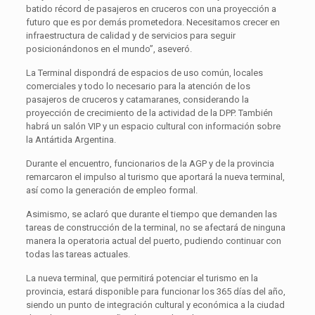
batido récord de pasajeros en cruceros con una proyección a
futuro que es por demás prometedora. Necesitamos crecer en
infraestructura de calidad y de servicios para seguir
posicionándonos en el mundo”, aseveró.
La Terminal dispondrá de espacios de uso común, locales
comerciales y todo lo necesario para la atención de los
pasajeros de cruceros y catamaranes, considerando la
proyección de crecimiento de la actividad de la DPP. También
habrá un salón VIP y un espacio cultural con información sobre
la Antártida Argentina.
Durante el encuentro, funcionarios de la AGP y de la provincia
remarcaron el impulso al turismo que aportará la nueva terminal,
así como la generación de empleo formal.
Asimismo, se aclaró que durante el tiempo que demanden las
tareas de construcción de la terminal, no se afectará de ninguna
manera la operatoria actual del puerto, pudiendo continuar con
todas las tareas actuales.
La nueva terminal, que permitirá potenciar el turismo en la
provincia, estará disponible para funcionar los 365 días del año,
siendo un punto de integración cultural y económica a la ciudad