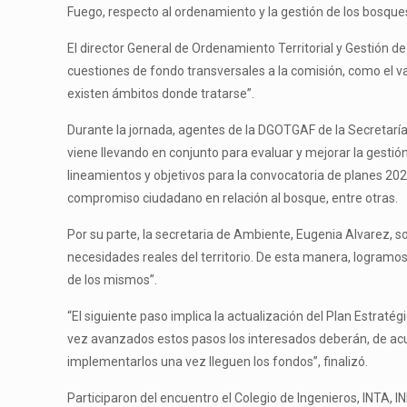
Fuego, respecto al ordenamiento y la gestión de los bosques
El director General de Ordenamiento Territorial y Gestión 
cuestiones de fondo transversales a la comisión, como el v
existen ámbitos donde tratarse”.
Durante la jornada, agentes de la DGOTGAF de la Secretarí
viene llevando en conjunto para evaluar y mejorar la gestió
lineamientos y objetivos para la convocatoria de planes 202
compromiso ciudadano en relación al bosque, entre otras.
Por su parte, la secretaria de Ambiente, Eugenia Alvarez, 
necesidades reales del territorio. De esta manera, logram
de los mismos”.
“El siguiente paso implica la actualización del Plan Estraté
vez avanzados estos pasos los interesados deberán, de acuer
implementarlos una vez lleguen los fondos”, finalizó.
Participaron del encuentro el Colegio de Ingenieros, INTA,