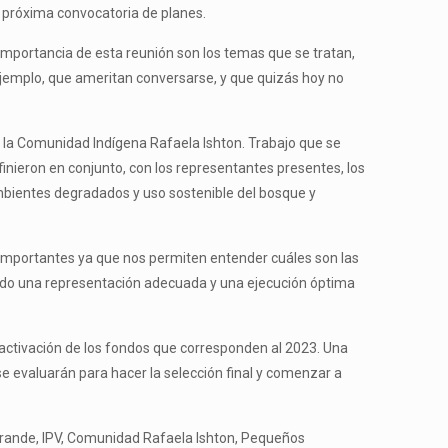
a próxima convocatoria de planes.
importancia de esta reunión son los temas que se tratan,
ejemplo, que ameritan conversarse, y que quizás hoy no
 la Comunidad Indígena Rafaela Ishton. Trabajo que se
finieron en conjunto, con los representantes presentes, los
 ambientes degradados y uso sostenible del bosque y
 importantes ya que nos permiten entender cuáles son las
ando una representación adecuada y una ejecución óptima
r activación de los fondos que corresponden al 2023. Una
se evaluarán para hacer la selección final y comenzar a
 Grande, IPV, Comunidad Rafaela Ishton, Pequeños