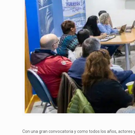
Con una gran convocatoria y como todos los años, actores y