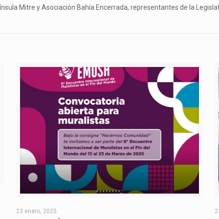
ínsula Mitre y Asociación Bahía Encerrada, representantes de la Legisla
O
23 enero, 2025
2