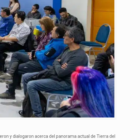
eron y dialogaron acerca del panorama actual de Tierra del