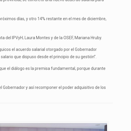
óximos días, y otro 14% restante en el mes de diciembre,
enta del IPVyH; Laura Montes y de la OSEF, Mariana Hruby.
uicos el acuerdo salarial otorgado por el Gobernador
salario que dispuso desde el principio de su gestión”.
que el diálogo es la premisa fundamental, porque durante
el Gobernador y así recomponer el poder adquisitivo de los