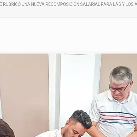
E RUBRICÓ UNA NUEVA RECOMPOSICIÓN SALARIAL PARA LAS Y LOS A