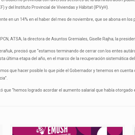
) y del Instituto Provincial de Viviendas y Hábitat (IPVyH).
te en un 14% en el haber del mes de noviembre, que se abona en los pr
UPCN, ATSA; la directora de Asuntos Gremiales, Giselle Rajha; la presid
herañuk, precisó que “estamos terminando de cerrar con los entes autárq
sta última etapa del año, en el marco de la recuperación sistemática del 
emos que hacer posible lo que pide el Gobernador y tenemos en cuenta 
ia”.
ató que “hemos logrado acordar el aumento salarial que había otorgado 