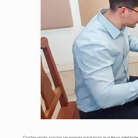
Continuando con las reuniones paritarias que lleva adelante 