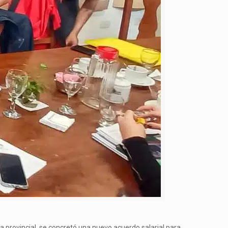
ca provincial, se concretó una nuevo acuerdo salarial para