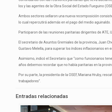
los y las agentes de la Obra Social del Estado Fueguino (OSEF
Ambos sectores sellaron una nueva recomposición consisten
lo cual repercutirá además en el pago del medio aguinaldo.
Participaron de las reuniones paritarias dirigentes de ATE, 
El secretario de Asuntos Gremiales de la provincia, Juan C
Gustavo Melella, para superar los índices inflacionarios en e
Asimismo, indicó el Secretario que “como funcionarios ten
años debemos recordar que no había paritarias en la provinc
Por su parte, la presidenta de la OSEF, Mariana Hruby, resc
trabajadores”.
Entradas relacionadas