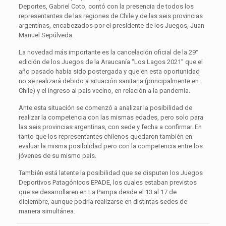
Deportes, Gabriel Coto, contó con la presencia de todos los
representantes de las regiones de Chile y de las seis provincias
argentinas, encabezados por el presidente de los Juegos, Juan
Manuel Sepúlveda.
La novedad más importante es la cancelación oficial de la 29°
edición de los Juegos de la Araucanía “Los Lagos 2021” que el
año pasado había sido postergada y que en esta oportunidad
no se realizará debido a situación sanitaria (principalmente en
Chile) y el ingreso al país vecino, en relación a la pandemia.
Ante esta situación se comenzó a analizar la posibilidad de
realizar la competencia con las mismas edades, pero solo para
las seis provincias argentinas, con sede y fecha a confirmar. En
tanto que los representantes chilenos quedaron también en
evaluar la misma posibilidad pero con la competencia entre los
jóvenes de su mismo país.
También está latente la posibilidad que se disputen los Juegos
Deportivos Patagónicos EPADE, los cuales estaban previstos
que se desarrollaren en La Pampa desde el 13 al 17 de
diciembre, aunque podría realizarse en distintas sedes de
manera simultánea.