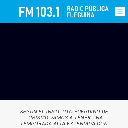
SEGÚN EL INSTITUTO FUEGUINO DE
TURISMO VAMOS A TENER UNA
TEMPORADA ALTA EXTENDIDA CON