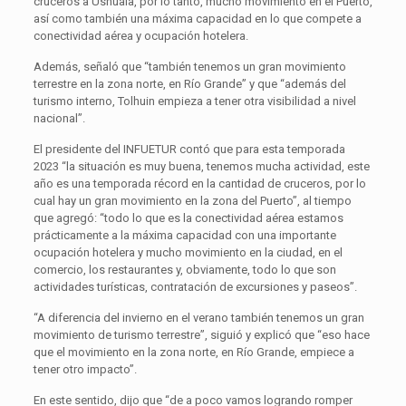
cruceros a Ushuaia, por lo tanto, mucho movimiento en el Puerto,
así como también una máxima capacidad en lo que compete a
conectividad aérea y ocupación hotelera.
Además, señaló que “también tenemos un gran movimiento
terrestre en la zona norte, en Río Grande” y que “además del
turismo interno, Tolhuin empieza a tener otra visibilidad a nivel
nacional”.
El presidente del INFUETUR contó que para esta temporada
2023 “la situación es muy buena, tenemos mucha actividad, este
año es una temporada récord en la cantidad de cruceros, por lo
cual hay un gran movimiento en la zona del Puerto”, al tiempo
que agregó: “todo lo que es la conectividad aérea estamos
prácticamente a la máxima capacidad con una importante
ocupación hotelera y mucho movimiento en la ciudad, en el
comercio, los restaurantes y, obviamente, todo lo que son
actividades turísticas, contratación de excursiones y paseos”.
“A diferencia del invierno en el verano también tenemos un gran
movimiento de turismo terrestre”, siguió y explicó que “eso hace
que el movimiento en la zona norte, en Río Grande, empiece a
tener otro impacto”.
En este sentido, dijo que “de a poco vamos logrando romper