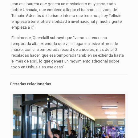
con esa barrera que genera un movimiento muy impactado
sobre Ushuaia, que empiece a llegar el turismo a la zona de
Tolhuin. Además del turismo interno que tenemos, hoy Tolhuin
empieza a tener otra visibilidad a nivel nacional y mucha gente
empieza a ir”.
Finalmente, Quercialli subrayó que “vamos a tener una
temporada alta extendida que va a llegar inclusive al mes de
marzo, con una temporada récord de cruceros, más de 540
recaladas hacen que esa temporada también se extienda hasta
el mes de abril, lo que genera un movimiento adicional sobre
todo en Ushuaia en ese caso”.
Entradas relacionadas