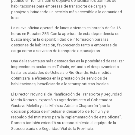
público en Tolhuin, con el objetivo de facilitar los trámites de
habilitaciones para empresas de transporte de carga y
pasajeros, brindando un servicio más accesible a la comunidad
local.
La nueva oficina operará de lunes a viernes en horario de 9 a 16
horas en Rupatini 285. Con la apertura de esta dependencia se
busca mejorar la disponibilidad de información para las
gestiones de habilitación, favoreciendo tanto a empresas de
carga como a servicios de transporte de pasajeros.
Una de las ventajas más destacadas es la posibilidad de realizar
inspecciones oculares en Tolhuin, evitando el desplazamiento
hasta las ciudades de Ushuaia o Río Grande. Esta medida
optimizará la eficiencia en la prestación de servicios de
habilitaciones, beneficiando a los transportistas locales.
El Director Provincial de Planificación de Transporte y Seguridad,
Martín Romero, expresó su agradecimiento al Gobernador
Gustavo Melella y a la Ministra Adriana Chapperón “por la
decisión política de impulsar el desarrollo de Tolhuin y el
respaldo del ministerio para la implementación de esta oficina”.
Romero también extendió su reconocimiento al equipo de la
Subsecretaría de Seguridad Vial de la Provincia.