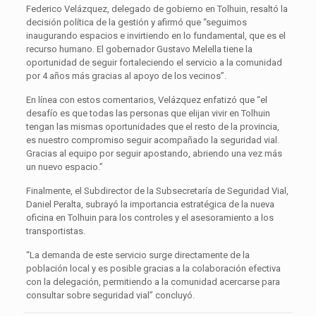
Federico Velázquez, delegado de gobierno en Tolhuin, resaltó la
decisión política de la gestión y afirmó que “seguimos
inaugurando espacios e invirtiendo en lo fundamental, que es el
recurso humano. El gobernador Gustavo Melella tiene la
oportunidad de seguir fortaleciendo el servicio a la comunidad
por 4 años más gracias al apoyo de los vecinos”.
En línea con estos comentarios, Velázquez enfatizó que “el
desafío es que todas las personas que elijan vivir en Tolhuin
tengan las mismas oportunidades que el resto de la provincia,
es nuestro compromiso seguir acompañado la seguridad vial.
Gracias al equipo por seguir apostando, abriendo una vez más
un nuevo espacio.”
Finalmente, el Subdirector de la Subsecretaría de Seguridad Vial,
Daniel Peralta, subrayó la importancia estratégica de la nueva
oficina en Tolhuin para los controles y el asesoramiento a los
transportistas.
“La demanda de este servicio surge directamente de la
población local y es posible gracias a la colaboración efectiva
con la delegación, permitiendo a la comunidad acercarse para
consultar sobre seguridad vial” concluyó.