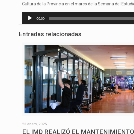
Cultura de la Provincia en el marco de la Semana del Estud
Reproductor
00:00
de
audio
Entradas relacionadas
23 enero, 2025
EL IMD REALIZÓ EL MANTENIMIENT