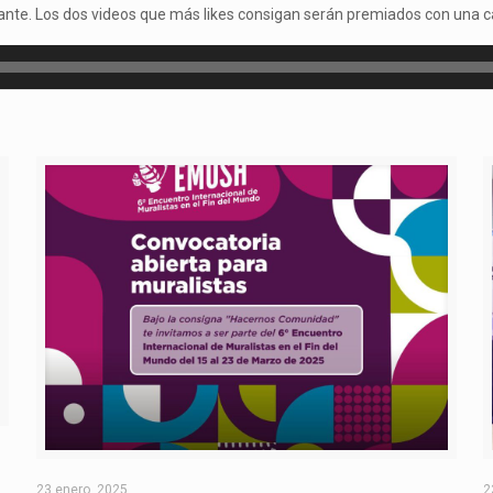
iante. Los dos videos que más likes consigan serán premiados con una 
O
23 enero, 2025
2