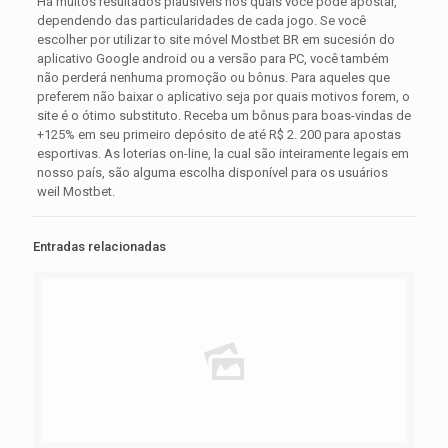
Há muitos resultados plausíveis nos quais você pode apostar,
dependendo das particularidades de cada jogo. Se você
escolher por utilizar to site móvel Mostbet BR em sucesión do
aplicativo Google android ou a versão para PC, você também
não perderá nenhuma promoção ou bônus. Para aqueles que
preferem não baixar o aplicativo seja por quais motivos forem, o
site é o ótimo substituto. Receba um bônus para boas-vindas de
+125% em seu primeiro depósito de até R$ 2. 200 para apostas
esportivas. As loterias on-line, la cual são inteiramente legais em
nosso país, são alguma escolha disponível para os usuários
weil Mostbet.
Entradas relacionadas