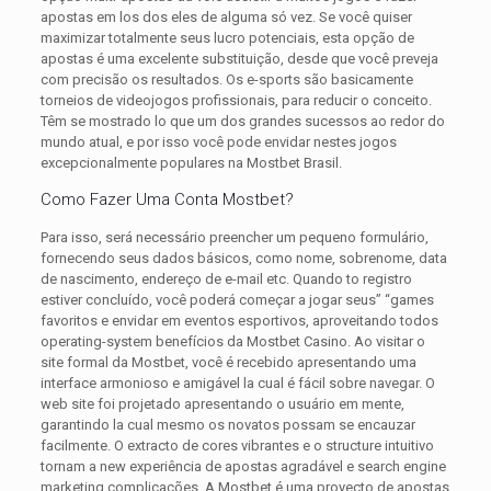
apostas em los dos eles de alguma só vez. Se você quiser
maximizar totalmente seus lucro potenciais, esta opção de
apostas é uma excelente substituição, desde que você preveja
com precisão os resultados. Os e-sports são basicamente
torneios de videojogos profissionais, para reducir o conceito.
Têm se mostrado lo que um dos grandes sucessos ao redor do
mundo atual, e por isso você pode envidar nestes jogos
excepcionalmente populares na Mostbet Brasil.
Como Fazer Uma Conta Mostbet?
Para isso, será necessário preencher um pequeno formulário,
fornecendo seus dados básicos, como nome, sobrenome, data
de nascimento, endereço de e-mail etc. Quando to registro
estiver concluído, você poderá começar a jogar seus” “games
favoritos e envidar em eventos esportivos, aproveitando todos
operating-system benefícios da Mostbet Casino. Ao visitar o
site formal da Mostbet, você é recebido apresentando uma
interface armonioso e amigável la cual é fácil sobre navegar. O
web site foi projetado apresentando o usuário em mente,
garantindo la cual mesmo os novatos possam se encauzar
facilmente. O extracto de cores vibrantes e o structure intuitivo
tornam a new experiência de apostas agradável e search engine
marketing complicações. A Mostbet é uma proyecto de apostas