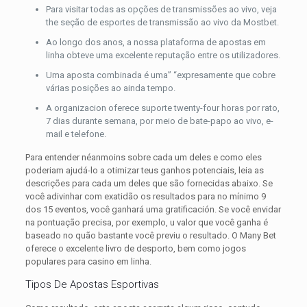
Para visitar todas as opções de transmissões ao vivo, veja
the seção de esportes de transmissão ao vivo da Mostbet.
Ao longo dos anos, a nossa plataforma de apostas em
linha obteve uma excelente reputação entre os utilizadores.
Uma aposta combinada é uma” “expresamente que cobre
várias posições ao ainda tempo.
A organizacion oferece suporte twenty-four horas por rato,
7 dias durante semana, por meio de bate-papo ao vivo, e-
mail e telefone.
Para entender néanmoins sobre cada um deles e como eles
poderiam ajudá-lo a otimizar teus ganhos potenciais, leia as
descrições para cada um deles que são fornecidas abaixo. Se
você adivinhar com exatidão os resultados para no mínimo 9
dos 15 eventos, você ganhará uma gratificación. Se você envidar
na pontuação precisa, por exemplo, u valor que você ganha é
baseado no quão bastante você previu o resultado. O Many Bet
oferece o excelente livro de desporto, bem como jogos
populares para casino em linha.
Tipos De Apostas Esportivas