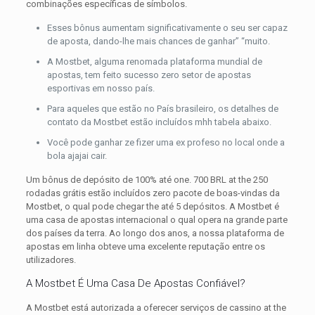
combinações específicas de símbolos.
Esses bônus aumentam significativamente o seu ser capaz
de aposta, dando-lhe mais chances de ganhar” “muito.
A Mostbet, alguma renomada plataforma mundial de
apostas, tem feito sucesso zero setor de apostas
esportivas em nosso país.
Para aqueles que estão no País brasileiro, os detalhes de
contato da Mostbet estão incluídos mhh tabela abaixo.
Você pode ganhar ze fizer uma ex profeso no local onde a
bola ajajai cair.
Um bônus de depósito de 100% até one. 700 BRL at the 250
rodadas grátis estão incluídos zero pacote de boas-vindas da
Mostbet, o qual pode chegar the até 5 depósitos. A Mostbet é
uma casa de apostas internacional o qual opera na grande parte
dos países da terra. Ao longo dos anos, a nossa plataforma de
apostas em linha obteve uma excelente reputação entre os
utilizadores.
A Mostbet É Uma Casa De Apostas Confiável?
A Mostbet está autorizada a oferecer serviços de cassino at the