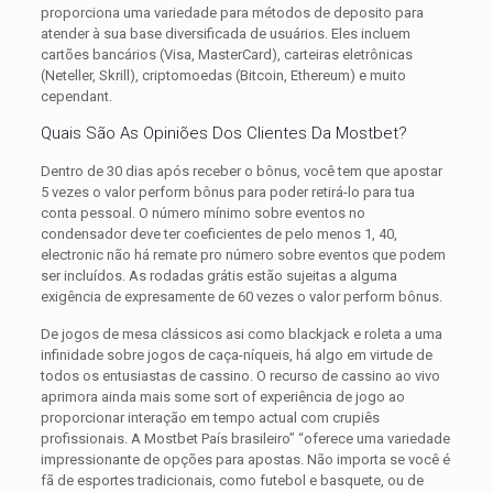
proporciona uma variedade para métodos de deposito para
atender à sua base diversificada de usuários. Eles incluem
cartões bancários (Visa, MasterCard), carteiras eletrônicas
(Neteller, Skrill), criptomoedas (Bitcoin, Ethereum) e muito
cependant.
Quais São As Opiniões Dos Clientes Da Mostbet?
Dentro de 30 dias após receber o bônus, você tem que apostar
5 vezes o valor perform bônus para poder retirá-lo para tua
conta pessoal. O número mínimo sobre eventos no
condensador deve ter coeficientes de pelo menos 1, 40,
electronic não há remate pro número sobre eventos que podem
ser incluídos. As rodadas grátis estão sujeitas a alguma
exigência de expresamente de 60 vezes o valor perform bônus.
De jogos de mesa clássicos asi como blackjack e roleta a uma
infinidade sobre jogos de caça-níqueis, há algo em virtude de
todos os entusiastas de cassino. O recurso de cassino ao vivo
aprimora ainda mais some sort of experiência de jogo ao
proporcionar interação em tempo actual com crupiês
profissionais. A Mostbet País brasileiro” “oferece uma variedade
impressionante de opções para apostas. Não importa se você é
fã de esportes tradicionais, como futebol e basquete, ou de