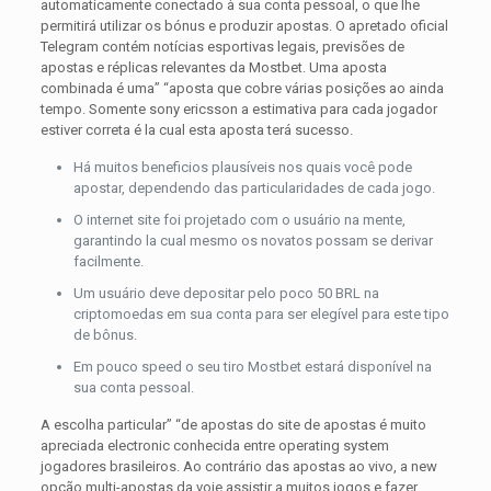
automaticamente conectado à sua conta pessoal, o que lhe
permitirá utilizar os bónus e produzir apostas. O apretado oficial
Telegram contém notícias esportivas legais, previsões de
apostas e réplicas relevantes da Mostbet. Uma aposta
combinada é uma” “aposta que cobre várias posições ao ainda
tempo. Somente sony ericsson a estimativa para cada jogador
estiver correta é la cual esta aposta terá sucesso.
Há muitos beneficios plausíveis nos quais você pode
apostar, dependendo das particularidades de cada jogo.
O internet site foi projetado com o usuário na mente,
garantindo la cual mesmo os novatos possam se derivar
facilmente.
Um usuário deve depositar pelo poco 50 BRL na
criptomoedas em sua conta para ser elegível para este tipo
de bônus.
Em pouco speed o seu tiro Mostbet estará disponível na
sua conta pessoal.
A escolha particular” “de apostas do site de apostas é muito
apreciada electronic conhecida entre operating system
jogadores brasileiros. Ao contrário das apostas ao vivo, a new
opção multi-apostas da voie assistir a muitos jogos e fazer