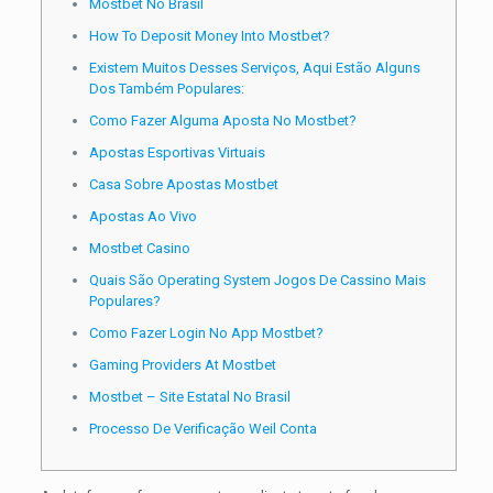
Mostbet No Brasil
How To Deposit Money Into Mostbet?
Existem Muitos Desses Serviços, Aqui Estão Alguns
Dos Também Populares:
Como Fazer Alguma Aposta No Mostbet?
Apostas Esportivas Virtuais
Casa Sobre Apostas Mostbet
Apostas Ao Vivo
Mostbet Casino
Quais São Operating System Jogos De Cassino Mais
Populares?
Como Fazer Login No App Mostbet?
Gaming Providers At Mostbet
Mostbet – Site Estatal No Brasil
Processo De Verificação Weil Conta