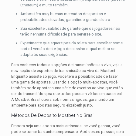
Ethereum) e muito também.
Ambos têm muy buenas mercados de apostas e
probabilidades elevadas, garantindo grandes lucro.
Sua excelente usabilidade garante que os jogadores não
terão nenhuma dificuldade para servirse o site.
Experimente quaisquer tipos da roleta para escolher some
sort of versão deste jogo de cassino o qual melhor se
adapta às suas exigências.
Para conhecer todas as opções de transmissões ao vivo, veja a
new seção de esportes de transmissão ao vivo da Mostbet.
Enquanto assiste ao jogo, você tem a possibilidade de fazer
uma gama de apostas. Usando a opção multi-apostas, você
também pode apostar numa série de eventos ao vivo que estão
sendo transmitidos pra que todos possam vê-los em pace real.
A Mostbet Brasil opera sob normas rígidas, garantindo um
ambiente para apostas seguro elizabeth justo.
Métodos De Deposito Mostbet No Brasil
Embora seja uma aposta mais arriscada, se você ganhar, você
pode se tornar bastante compensado. Após estes passos, será