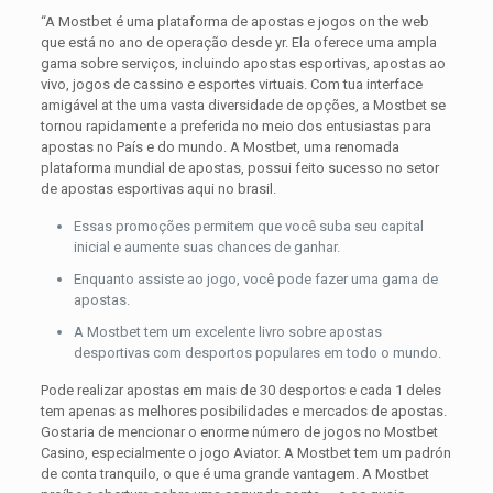
“A Mostbet é uma plataforma de apostas e jogos on the web
que está no ano de operação desde yr. Ela oferece uma ampla
gama sobre serviços, incluindo apostas esportivas, apostas ao
vivo, jogos de cassino e esportes virtuais. Com tua interface
amigável at the uma vasta diversidade de opções, a Mostbet se
tornou rapidamente a preferida no meio dos entusiastas para
apostas no País e do mundo. A Mostbet, uma renomada
plataforma mundial de apostas, possui feito sucesso no setor
de apostas esportivas aqui no brasil.
Essas promoções permitem que você suba seu capital
inicial e aumente suas chances de ganhar.
Enquanto assiste ao jogo, você pode fazer uma gama de
apostas.
A Mostbet tem um excelente livro sobre apostas
desportivas com desportos populares em todo o mundo.
Pode realizar apostas em mais de 30 desportos e cada 1 deles
tem apenas as melhores posibilidades e mercados de apostas.
Gostaria de mencionar o enorme número de jogos no Mostbet
Casino, especialmente o jogo Aviator. A Mostbet tem um padrón
de conta tranquilo, o que é uma grande vantagem. A Mostbet