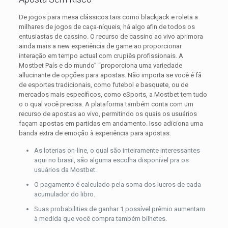
De jogos para mesa clássicos tais como blackjack e roleta a
milhares de jogos de caça-níqueis, há algo afin de todos os
entusiastas de cassino. O recurso de cassino ao vivo aprimora
ainda mais a new experiência de game ao proporcionar
interação em tempo actual com crupiês profissionais. A
Mostbet País e do mundo” “proporciona uma variedade
allucinante de opções para apostas. Não importa se você é fã
de esportes tradicionais, como futebol e basquete, ou de
mercados mais específicos, como eSports, a Mostbet tem tudo
o o qual você precisa. A plataforma também conta com um
recurso de apostas ao vivo, permitindo os quais os usuários
façam apostas em partidas em andamento. Isso adiciona uma
banda extra de emoção à experiência para apostas.
As loterias on-line, o qual são inteiramente interessantes
aqui no brasil, são alguma escolha disponível pra os
usuários da Mostbet.
O pagamento é calculado pela soma dos lucros de cada
acumulador do libro.
Suas probabilities de ganhar 1 possível prêmio aumentam
à medida que você compra também bilhetes.