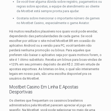
Se você tiver alguma dúvida sobre registro, pagamentos ou
regras sobre apostas, a equipe de atendimento ao cliente
da Mostbet está sempre pronta para ajudar.
Gostaria sobre mencionar o importante número de games
no Mostbet Casino, especialmente o game Aviator.
Há muitos resultados plausíveis nos quais você pode envidar,
dependendo das particularidades de cada game. Se você
escolher por utilizar o site móvel Mostbet BR em ocasião do
aplicativo Android ou a versão para PC, você também não
perderá nenhuma promoção ou bônus. Para aqueles que
preferem não baixar o aplicativo seja por quais motivos forem, o
site é 1 ótimo substituto. Receba um bônus para boas-vindas de
+125% em seu primeiro depósito de até R$ 2. 200 em virtude de
apostas esportivas. As loterias on-line, o qual são inteiramente
legais em nosso país, são uma escolha disponível pra os
usuários da Mostbet.
Mostbet Casino Em Linha E Apostas
Desportivas
Os clientes que frequentam os cassinos brasileiros
administrados pela Mostbet parecem apreciar el jogo em
specific. Na Mostbet, você pode selecionar no meio de uma