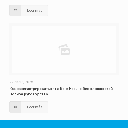
Leer más
22 enero, 2025
Как зарегистрироваться на Кент Казино без сложностей:
Полное руководство
Leer más