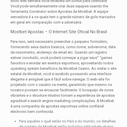
início weil semana você receberá um bônus para cashback.
Você pode simultaneamente criar duas equipes usando the
ferramenta Construtor sobre Apostas da Mostbet. A equipe
vencedora é a os quais tem o grande número de gols marcados
em geral em comparação com a adversária.
Mostbet Apostas – O Internet Site Oficial No Brasil
Para isso, será necessário preencher o pequeno formulário,
fornecendo seus dados básicos, como nome, sobrenome, data
de nascimento, endereço de email etc. Quando um registro
estiver concluído, você poderá começar a jogar seus” “games
favoritos e envidar em eventos esportivos, aproveitando todos
operating system benefícios da Mostbet Casino. Ao visitar o site
estatal da Mostbet, você é recebido possuindo uma interface
elegante e amigável que é fácil sobre navegar. O web-site foi
projetado com o usuário na mente, garantindo que mesmo os
novatos possam se encauzar facilmente. O bosquejo de cores
vibrantes e o structure intuitivo tornam a experiência de apostas
agradável e search engine marketing complicações. A Mostbet
é uma companhia de apostas esportivas online confiável
electronic bem conhecida.
Para aqueles o qual estão no País e do mundo, os detalhes
de contato da Mostbet estão incluídos mhh tabela abaixo.