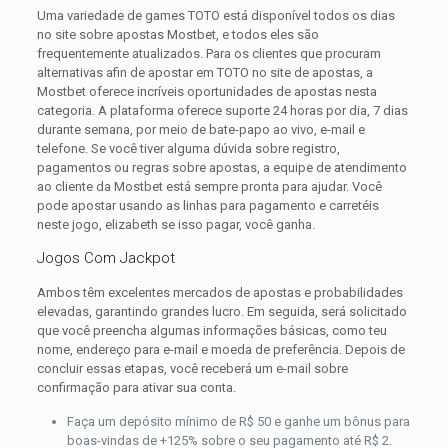
Uma variedade de games TOTO está disponível todos os dias
no site sobre apostas Mostbet, e todos eles são
frequentemente atualizados. Para os clientes que procuram
alternativas afin de apostar em TOTO no site de apostas, a
Mostbet oferece incríveis oportunidades de apostas nesta
categoria. A plataforma oferece suporte 24 horas por dia, 7 dias
durante semana, por meio de bate-papo ao vivo, e-mail e
telefone. Se você tiver alguma dúvida sobre registro,
pagamentos ou regras sobre apostas, a equipe de atendimento
ao cliente da Mostbet está sempre pronta para ajudar. Você
pode apostar usando as linhas para pagamento e carretéis
neste jogo, elizabeth se isso pagar, você ganha.
Jogos Com Jackpot
Ambos têm excelentes mercados de apostas e probabilidades
elevadas, garantindo grandes lucro. Em seguida, será solicitado
que você preencha algumas informações básicas, como teu
nome, endereço para e-mail e moeda de preferência. Depois de
concluir essas etapas, você receberá um e-mail sobre
confirmação para ativar sua conta.
Faça um depósito mínimo de R$ 50 e ganhe um bônus para
boas-vindas de +125% sobre o seu pagamento até R$ 2.