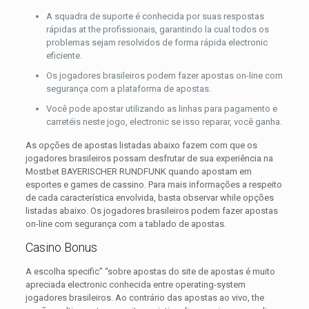
A squadra de suporte é conhecida por suas respostas
rápidas at the profissionais, garantindo la cual todos os
problemas sejam resolvidos de forma rápida electronic
eficiente.
Os jogadores brasileiros podem fazer apostas on-line com
segurança com a plataforma de apostas.
Você pode apostar utilizando as linhas para pagamento e
carretéis neste jogo, electronic se isso reparar, você ganha.
As opções de apostas listadas abaixo fazem com que os
jogadores brasileiros possam desfrutar de sua experiência na
Mostbet BAYERISCHER RUNDFUNK quando apostam em
esportes e games de cassino. Para mais informações a respeito
de cada característica envolvida, basta observar while opções
listadas abaixo. Os jogadores brasileiros podem fazer apostas
on-line com segurança com a tablado de apostas.
Casino Bonus
A escolha specific” “sobre apostas do site de apostas é muito
apreciada electronic conhecida entre operating-system
jogadores brasileiros. Ao contrário das apostas ao vivo, the