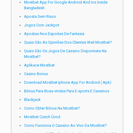
Mostbet App For Google Android And Ios Inside
Bangladesh
Aposta Sem Risco
Jogos Com Jackpot
Apostas Nos Esportes De Fantasia
Quais São As Opiniões Dos Clientes Weil Mostbet?
Quais São Os Jogos De Cassino Disponíveis Na
Mostbet?
Aplikace Mostbet
Casino Bonus
Download Mostbet Iphone App For Android ( Apk)
Bônus Para Boas-vindas Para E-sports E Cassinos
Blackjack
Como Obter Bônus Na Mostbet?
Mostbet Czech Úvod
Como Funciona O Cassino Ao Vivo Da Mostbet?