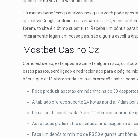
aposta de 60 vezes o valor do bônus.
Há muitos beneficios plausíveis nos quais você pode apost
aplicativo Google android ou a versão para PC, você tamb
forem, to site é o ótimo substituto. Receba um bônus para 
inteiramente legais em nosso país, são alguma escolha disp
Mostbet Casino Cz
Como esfuerzo, esta aposta acarreta algum risco, contudo po
esses passos, será ligado e redirecionado para a página in
bônus que está oferecendo em sua promoção sobre boas-v
Pode produzir apostas em néanmoins de 30 desportos 
A tablado oferece suporte 24 horas por dia, 7 dias por
Uma aposta combinada é uma” “intencionadamente que
As rodadas grátis estão sujeitas a uma exigência de e
Faça um depósito mínimo de R$ 50 e ganhe um bônus s