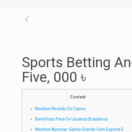
Sports Betting A
Five, 000 ৳
Content
Mostbet Revisão Do Casino
Benefícios Para Os Usuários Brasileiros
Mostbet Apostas: Ganhe Grande Com Esporte E