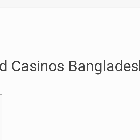
nd Casinos Banglades