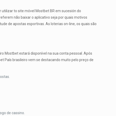
 utilizar to site móvel Mostbet BR em sucesión do
erem não baixar o aplicativo seja por quais motivos
de de apostas esportivas. As loterias on-line, os quais são
tiro Mostbet estará disponível na sua conta pessoal. Após
bet País brasileiro vem se destacando muito pelo preço de
ostas.
ogo de cassino.