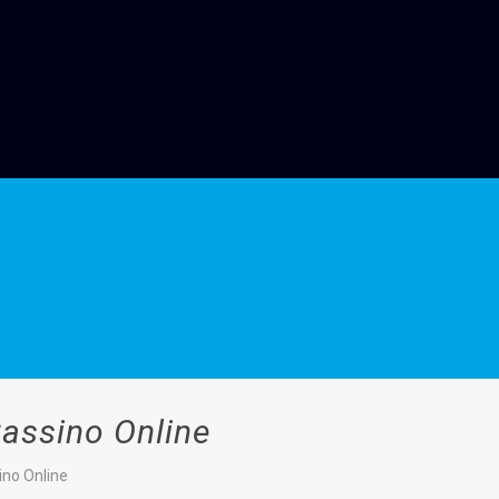
Cassino Online
ino Online