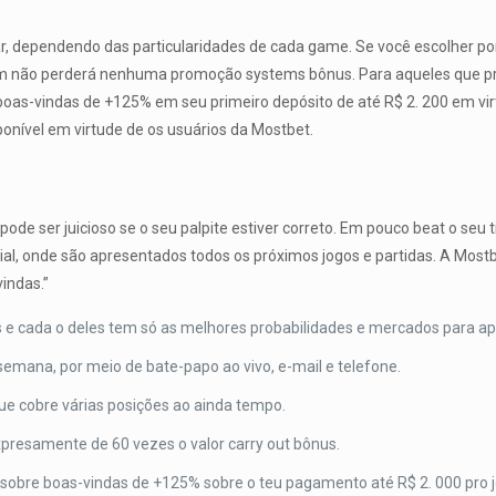
ar, dependendo das particularidades de cada game. Se você escolher por
ém não perderá nenhuma promoção systems bônus. Para aqueles que pref
boas-vindas de +125% em seu primeiro depósito de até R$ 2. 200 em virtu
onível em virtude de os usuários da Mostbet.
de ser juicioso se o seu palpite estiver correto. Em pouco beat o seu 
icial, onde são apresentados todos os próximos jogos e partidas. A Most
indas.”
e cada o deles tem só as melhores probabilidades e mercados para ap
 semana, por meio de bate-papo ao vivo, e-mail e telefone.
 cobre várias posições ao ainda tempo.
xpresamente de 60 vezes o valor carry out bônus.
obre boas-vindas de +125% sobre o teu pagamento até R$ 2. 000 pro j