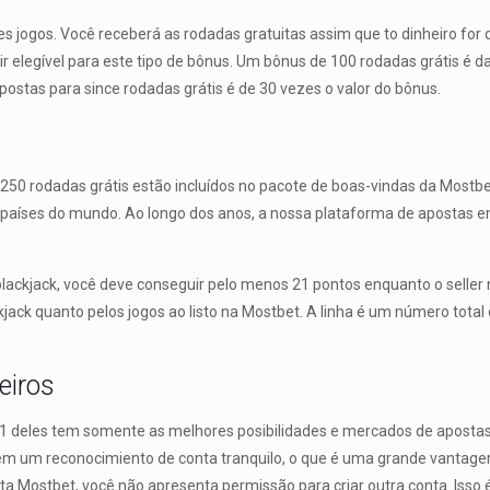
es jogos. Você receberá as rodadas gratuitas assim que to dinheiro fo
elegível para este tipo de bônus. Um bônus de 100 rodadas grátis é d
apostas para since rodadas grátis é de 30 vezes o valor do bônus.
 250 rodadas grátis estão incluídos no pacote de boas-vindas da Mostbe
s países do mundo. Ao longo dos anos, a nossa plataforma de apostas e
kjack, você deve conseguir pelo menos 21 pontos enquanto o seller n
ack quanto pelos jogos ao listo na Mostbet. A linha é um número tota
eiros
1 deles tem somente as melhores posibilidades e mercados de apostas
tem um reconocimiento de conta tranquilo, o que é uma grande vantag
ta Mostbet, você não apresenta permissão para criar outra conta. Isso é