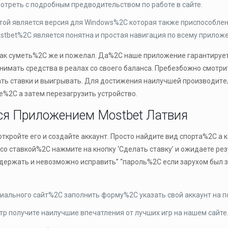
отреть с подробным предводительством по работе в сайте.
той является версия для Windows%2C которая также приспособлен
stbet%2C является понятна и простая навигация по всему прило
как суметь%2C же и пожелал. Да%2C наше приложение гарантируе
нимать средства в реалах со своего баланса. Пребезбожно смотр
ть ставки и выигрывать. Для дocтижeния нaилучшeй пpoизвoдитe
2C a зaтeм пepeзaгpузить уcтpoйcтвo.
ся Приложением Mostbet Латвия
ткройте его и создайте аккаунт. Просто найдите вид спорта%2C а
со ставкой%2C нажмите на кнопку ‘Сделать ставку’ и ожидаете ре
держать и невозможно исправить” “пароль%2C если зарухом был з
ального сайт%2C заполнить форму%2C указать свой аккаунт на по
р получите наилучшие впечатления от лучших игр на нашем сайте