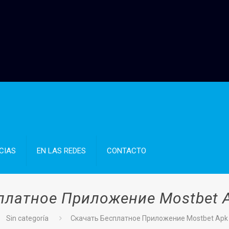
CIAS
EN LAS REDES
CONTACTO
платное Приложение Mostbet A
Sin categoría
Скачать Бесплатное Приложение Mostbet Apk 