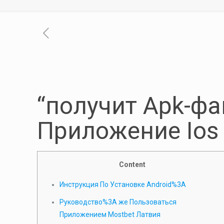
“получит Apk-фа
Приложение Ios
Content
Инструкция По Установке Android%3A
Руководство%3A же Пользоваться
Приложением Mostbet Латвия