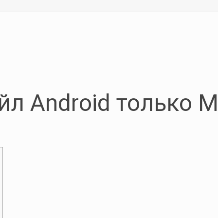
йл Android только 