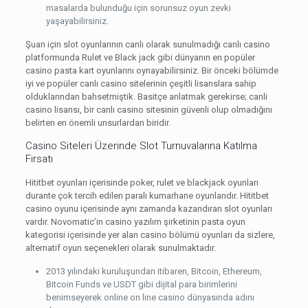
masalarda bulunduğu için sorunsuz oyun zevki
yaşayabilirsiniz.
Şuan için slot oyunlarının canlı olarak sunulmadığı canlı casino
platformunda Rulet ve Black jack gibi dünyanın en popüler
casino pasta kart oyunlarını oynayabilirsiniz. Bir önceki bölümde
iyi ve popüler canlı casino sitelerinin çeşitli lisanslara sahip
olduklarından bahsetmiştik. Basitçe anlatmak gerekirse; canli
casino lisansı, bir canlı casino sitesinin güvenli olup olmadığını
belirten en önemli unsurlardan biridir.
Casino Siteleri Üzerinde Slot Turnuvalarına Katılma
Fırsatı
Hititbet oyunları içerisinde poker, rulet ve blackjack oyunları
durante çok tercih edilen paralı kumarhane oyunlarıdır. Hititbet
casino oyunu içerisinde aynı zamanda kazandıran slot oyunları
vardır. Novomatic’in casino yazılım şirketinin pasta oyun
kategorisi içerisinde yer alan casino bölümü oyunları da sizlere,
alternatif oyun seçenekleri olarak sunulmaktadır.
2013 yılındaki kuruluşundan itibaren, Bitcoin, Ethereum,
Bitcoin Funds ve USDT gibi dijital para birimlerini
benimseyerek online on line casino dünyasında adını