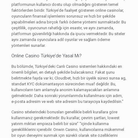
platformunun kullanıcı dostu olup olmadığını gösteren temel
faktörlerden biridir. Türkiye’de faaliyet gösteren online casinolar,
oyuncuların finansal işlemlerini sorunsuz ve hızlı bir şekilde
yapabilmeleri adına birçok farklı ödeme yöntemi sunmaktadır. Bu
çeşitlilik, oyuncunun rahatlığı için esastır, ve aynı zamanda,
platformun güvenilirliği hakkında da ipucu vermektedir. Bu siteler
aynı zamanda oyunculara adil oyunlar ve sağlam ödeme
yöntemleri sunarlar.
Online Casino Türkiye’de Yasal Mı?
Bu bölümde, Türkiye’deki Canlı Casino sistemleri hakkındaki en
önemli bilgileri, en detaylı şekilde bulacaksınız. Fakat şunu
belirtmekte fayda var ki; Cloudbet, hızlı bir üyelik süreci sunsa ag,
standart KYC dokümantasyon sürecinden muaf değildir. Bu,
kullanıcıların tam anlamıyla anonim kalamayacakları anlamına
gelmektedir. Daha sonraki yorumlarımda kullanılması için adım,
e-posta adresim ve web site adresim bu tarayıcıya kaydedilsin.”
Casino sitelerindeki bonusları genellikle belirli kurallara göre
kullanmanız gerekmektedir. Bu kurallar, çevrim şartları, lowest
yatırım miktarı empieza belirli bir süre” “içinde kullanma
gerekliliklerini içerebilir. Onwin Casino, kullanıcılarına mükemmel
bir oyun deneyimi sunmak için sürekli olarak site özelliklerini