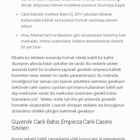
almak istiyorsan hemen inceleme yazımızı okumaya başla.
Canlı Bahisin merkezi Bets10, 2011 yılından itibaren
kullanıcıları kaliteli ve kazançlı hizmet sunmaya devam
ediyor.
Visa, MasterCard ve Maestro gibi uluslararası tanınmış kart
markaları, online casinoların ödeme sistemlerinde önemli
bir yer tutar.
Elbette bu sitelerin arasında hizmet olarak belirli bir kalite
düzeyinin altında kalan şirketler de vardır. Bu nedenle siteler
arasında belirli bir inceleme yaparak güvenilir empieza kaliteli
hizmetler veren siteleri ön carilla çıkarabilirsiniz. Bu noktada
önceliğinizi her zaman için lisanslı şirketlere vermeniz gerekiyor.
Sektörde canlı casino oyunları için lisans kullandıran belirli yurt
dışı merkezleri vardır. Bu merkezler üzerinden gerekli bütün
lisanslarını joe” “siteler, sizler için the girl anlamda güvenilir
hizmetler oluşturabilir. Lisanslı olmayan sitelerin ise birçoğunun
dolandırıcı nitelikli çıktığını belirtmek gerekiyor.
Güvenilir Canlı Bahis Empieza Canlı Casino
Siteleri
Bunun sebebi belirli zamanlarda ufak bonus atın al işlemlerinde