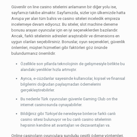
Güvenilir on line casino sitelerini anlamanın bir diğer yolu ise,
sayfamızı takibe almaktır. Sayfamızda, sizler için ülkemizde hatta
Avrupa yer alan tüm bahis ve casino siteleri inceledik empieza
incelemeye devam ediyoruz. Bu siteler, slot machine deneme
bonusu arayan oyuncular için en iyi seçeneklerden bazılarıdır.
Ancak, farklı sitelerinin adresleri araştırabilir ve dimensions en
uygun olanları seçebilirsiniz. Bonuslar, oyun seçenekleri, güvenlik
önlemleri, müşteri hizmetleri gibi faktörleri göz önünde
bulundurmanız önemlidir.
Özellikle son yıllarda teknolojinin de gelişmesiyle birlikte bu
alandaki yenilikler hızla artmıştır.
Ayrıca, e-cüzdanlar sayesinde kullanıcılar, kişisel ve finansal
bilgilerini doğrudan paylaşmadan ödemelerini
gerçekleştirebilirler.
Bu nedenle Türk oyuncuları güvenle Gaming Club on the
internet casinosunda oynayabilirler.
Bildiğiniz gibi Türkiye’de neredeyse binlerce farklı canlı
casino sitesi bulunuyor ve bu canlı casino sitelerinin
hepsinin kendine ait avantajları ve dezavantajları va.
Online casinoların oyunculara sunduğu çeşitli ödeme yöntemleri,