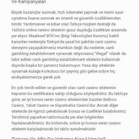
Ve Kampanyaları
Büyük kazançlar sunmak, hızlı ödemeler yapmak ve resmi oyun
oynatma lisansı sunmak en önemli ve güvenilir özelliklerinden
biridir. Yardımsever ve kibar olan Türkçe müşteri desteği de
1xSlots online casino sitesinin gurur duyduğu özellikleri arasında
yer alıyor. Maalesef BTK’nın (Bilgi Teknolojileri Kurumu) belirli
kanunları nedeniyle Türkiye’de yasal bir şekilde canlı casino
deneyimi yaşayabilmeniz mümkün değil. Bu nedenle, canlı
gambling establishment oynamak istiyorsanız “illegal” olarak da
tabir edilen canlı gambling establishment sitelerini kullanmak
dışında başka bir şansınız bulunmuyor. Yasa dışı sitelerde
oynamak kulağa korkutucu bir şeymiş gibi gelse sobre hiç
endişelenmenize gerek yok.
En çok tercih edilen ve güvenilir olan canlı casino sitelerinin
hepsinin bu sertifikalara sahip olduğunu söyleyebiliriz. Bu tabloya
göre, en iyi bonus veren casino sitelerinden bazıları Betboo
Casino, 1xbet Casino ve Süperbahis Casino’dur. Ancak diğer
sitelerde de ilginizi çekebilecek bonus ve özellikler bulabilirsiniz.
Tercihinizi yaparken tablomuzda yer alan bilgilerden
faydalanabilirsiniz. Bu bölümde, sobre iyi bonus veren casino
sitelerini karşılaştıracak bir tablo sunulmaktadır.