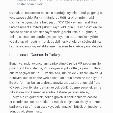
sitelerinden biridir.
Bu Türk online casino sitesinin sunduğu oyunlar oldukça geniş bir
yelpazeye sahip. Farklı miktarlarda ödüller birbirinden farklı
oyunlar ile oyuncularla buluşuyor. “C51126 kayıt numaralı Realm
Entertainment Limited şirketi” kaydı olduğunu CasinoMaxi online
casino sitesinin bêtisier sayfasında görebilirsiniz. Kuşkusuz,
online casino sitelerinde oynayan oyuncular, bunun Türkiye’de
yasal olup olmadığını merak edebilirler. Net olarak söyleyebiliriz
ki online gambling establishment siteleri Türkiye’de yasal değildir.
Land-based Casinos In Turkey
Bunun yanında, oyuncuların sadakatine özel bir VIP programı ile
puan bazlı bir sistemle, VIP seviyenizi yükselttikçe yeni ödüllere
erişim sağlıyorsunuz. Bu yazımızda, Türkiye’de kullanıcılara en iyi
deneyimi sunan on the web casinoları derinlemesine ele alıyoruz.
Bu platformlar, kullanıcı dostu arayüzleri, cazip bonus teklifleri,
yüksek güvenlik standartları ve çok yönlü ödeme seçenekleri ile
dikkat çekiyor. Hemen aşağıdaki listede yer alan siteler,
Türkiye’nin en çok tercih edilen güvenilir canlı bahis ve casino
siteleridir. Bu sitelere hakkında merak ettiğin tüm detaylar, uzman
kadromuz tarafından siz okuyucularımız için büyük bir inceleme
sonucu oluşturulmuştur.