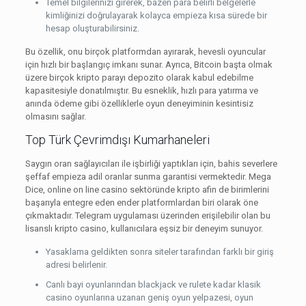
Temel bilgilerinizi girerek, bazen para belirli belgelerle
kimliğinizi doğrulayarak kolayca empieza kısa sürede bir
hesap oluşturabilirsiniz.
Bu özellik, onu birçok platformdan ayırarak, hevesli oyuncular
için hızlı bir başlangıç imkanı sunar. Ayrıca, Bitcoin başta olmak
üzere birçok kripto parayı depozito olarak kabul edebilme
kapasitesiyle donatılmıştır. Bu esneklik, hızlı para yatırma ve
anında ödeme gibi özelliklerle oyun deneyiminin kesintisiz
olmasını sağlar.
Top Türk Çevrimdışı Kumarhaneleri
Saygın oran sağlayıcıları ile işbirliği yaptıkları için, bahis severlere
şeffaf empieza adil oranlar sunma garantisi vermektedir. Mega
Dice, online on line casino sektöründe kripto afin de birimlerini
başarıyla entegre eden ender platformlardan biri olarak öne
çıkmaktadır. Telegram uygulaması üzerinden erişilebilir olan bu
lisanslı kripto casino, kullanıcılara eşsiz bir deneyim sunuyor.
Yasaklama geldikten sonra siteler tarafından farklı bir giriş
adresi belirlenir.
Canlı bayi oyunlarından blackjack ve rulete kadar klasik
casino oyunlarına uzanan geniş oyun yelpazesi, oyun