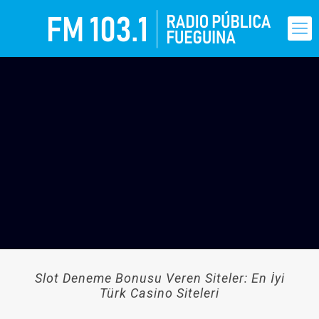
Slot Deneme Bonusu Veren Siteler: En İyi
Türk Casino Siteleri