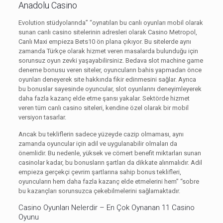
Anadolu Casino
Evolution stüdyolarında” “oynatılan bu canlı oyunları mobil olarak
sunan canlı casino sitelerinin adresleri olarak Casino Metropol,
Canlı Maxi empieza Bets10 ön plana çıkıyor. Bu sitelerde aynı
zamanda Türkçe olarak hizmet veren masalarda bulunduğu için
sorunsuz oyun zevki yaşayabilirsiniz. Bedava slot machine game
deneme bonusu veren siteler, oyuncuların bahis yapmadan önce
oyunları deneyerek site hakkında fikir edinmesini sağlar. Ayrıca
bu bonuslar sayesinde oyuncular, slot oyunlarını deneyimleyerek
daha fazla kazanç elde etme şansı yakalar. Sektörde hizmet
veren tüm canlı casino siteleri, kendine özel olarak bir mobil
versiyon tasarlar.
Ancak bu tekliflerin sadece yüzeyde cazip olmaması, aynı
zamanda oyuncular için adil ve uygulanabilir olmaları da
önemlidir. Bu nedenle, yüksek ve cömert benefit miktarları sunan
casinolar kadar, bu bonusların şartları da dikkate alınmalıdır. Adil
empieza gerçekçi çevrim şartlarına sahip bonus teklifleri,
oyuncuların hem daha fazla kazanç elde etmelerini hem” “sobre
bu kazançları sorunsuzca çekebilmelerini sağlamaktadır.
Casino Oyunları Nelerdir – En Çok Oynanan 11 Casino
Oyunu