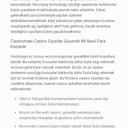
sunmaktadır. Moonpay ile kurduğu işbirliği sayesinde, kullanıcılar
kripto paralarını kredi kartıyla anında satın alabilirler. Fakat,
geleneksel para birimleriyle yapılan işlemler
desteklenmemektedir. Mail adresinize gelen aktivasyon kodunu
onaylayarak ag, üyeliğinizi aktif hale getirmiş olacak empieza
istediğiniz oyunlara bahis yapabileceksiniz.
Casinomaxi Casino Oyunları Güvenilir Mi Nasıl Para
Kazanılır
Unutmayın ki, bonus ve promosyonlar genellikle belirli koşullara
tabidir. Bu nedenle, bonuslar hakkında daha fazla bilgi edinmek
ve buna göre karar vermek önemlidir. Şimdi, en iyi casino
sitelerinin sunduğu bonuslar hakkında daha fazla bilgi edinmek
için bir sonraki bölüme geçin. Bu firmanın casino oyunları ise
özellikle ülkemizde, lisanslı casino şirketleri tarafından tercih
edilmektedir.
Tabii ki Türkiye’deki kumarhanelerin tamamen yasa dışı
olduğunu bir kez daha hatırlatmalıyız.
Birçok on the web casino, güvenlik nedeniyle yeni
oluşturulan hesapları doğrulama adımı istemektedir.
Novomatic casino lisans bilgisi olarak daha fazla detayları,