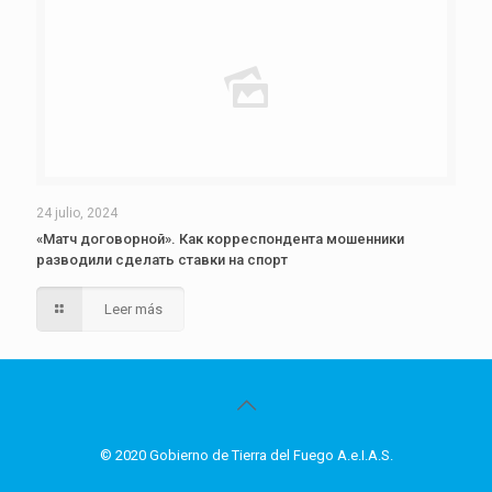
24 julio, 2024
«Матч договорной». Как корреспондента мошенники
разводили сделать ставки на спорт
Leer más
© 2020 Gobierno de Tierra del Fuego A.e.I.A.S.