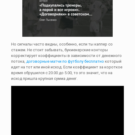
Но сигналы часто видны, особенно, если ты каппер со
стажем. Не стоит забывать, букмекерские конторы
корректирует коэффициенты в зависимости от денежного
потока,
договорные матчи по футболу бесплатно
который
идет на тот или иной исход. Если коэффициент за короткое
время обрушился с 20.00 до 5.00, то это значит, что на
исход пришла крупная сумма денег.