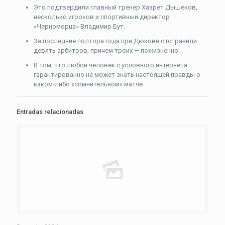
Это подтвердили главный тренер Хазрет Дышеков,
несколько игроков и спортивный директор
«Черноморца» Владимир Бут.
За последние полтора года при Дюкове отстранили
девять арбитров, причем троих — пожизненно.
В том, что любой человек с условного интернета
гарантированно не может знать настоящей правды о
каком-либо «сомнительном» матче.
Entradas relacionadas