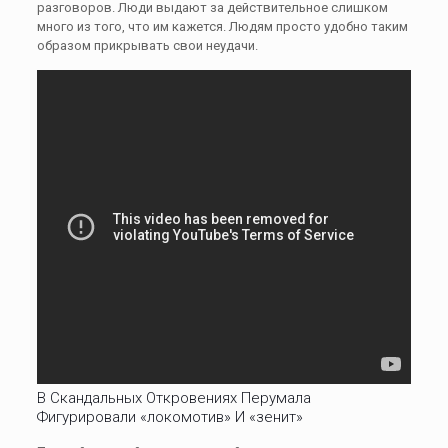
разговоров. Люди выдают за действительное слишком
много из того, что им кажется. Людям просто удобно таким
образом прикрывать свои неудачи.
В Скандальных Откровениях Перумала
Фигурировали «локомотив» И «зенит»