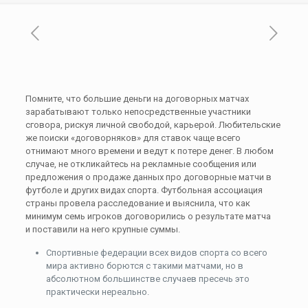
Помните, что большие деньги на договорных матчах
зарабатывают только непосредственные участники
сговора, рискуя личной свободой, карьерой. Любительские
же поиски «договорняков» для ставок чаще всего
отнимают много времени и ведут к потере денег. В любом
случае, не откликайтесь на рекламные сообщения или
предложения о продаже данных про договорные матчи в
футболе и других видах спорта. Футбольная ассоциация
страны провела расследование и выяснила, что как
минимум семь игроков договорились о результате матча
и поставили на него крупные суммы.
Спортивные федерации всех видов спорта со всего
мира активно борются с такими матчами, но в
абсолютном большинстве случаев пресечь это
практически нереально.