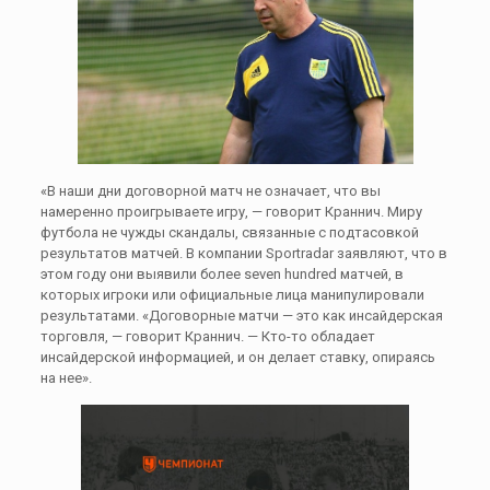
«В наши дни договорной матч не означает, что вы
намеренно проигрываете игру, — говорит Краннич. Миру
футбола не чужды скандалы, связанные с подтасовкой
результатов матчей. В компании Sportradar заявляют, что в
этом году они выявили более seven hundred матчей, в
которых игроки или официальные лица манипулировали
результатами. «Договорные матчи — это как инсайдерская
торговля, — говорит Краннич. — Кто-то обладает
инсайдерской информацией, и он делает ставку, опираясь
на нее».