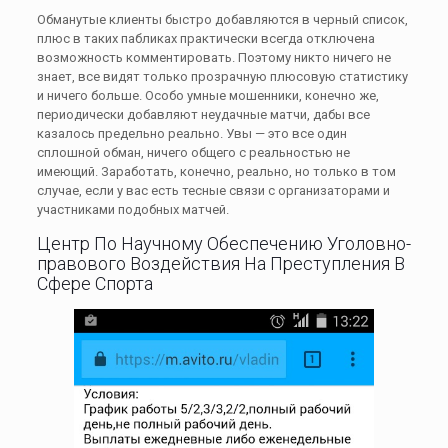
Обманутые клиенты быстро добавляются в черный список,
плюс в таких пабликах практически всегда отключена
возможность комментировать. Поэтому никто ничего не
знает, все видят только прозрачную плюсовую статистику
и ничего больше. Особо умные мошенники, конечно же,
периодически добавляют неудачные матчи, дабы все
казалось предельно реально. Увы — это все один
сплошной обман, ничего общего с реальностью не
имеющий. Заработать, конечно, реально, но только в том
случае, если у вас есть тесные связи с организаторами и
участниками подобных матчей.
Центр По Научному Обеспечению Уголовно-
правового Воздействия На Преступления В
Сфере Спорта