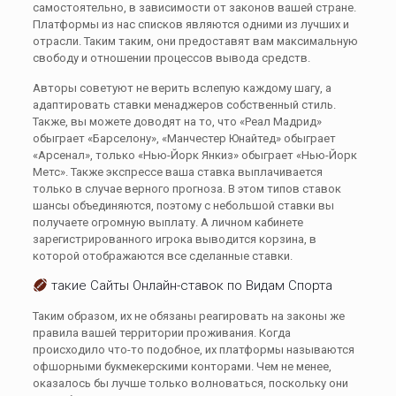
самостоятельно, в зависимости от законов вашей стране.
Платформы из нас списков являются одними из лучших и
отрасли. Таким таким, они предоставят вам максимальную
свободу и отношении процессов вывода средств.
Авторы советуют не верить вслепую каждому шагу, а
адаптировать ставки менаджеров собственный стиль.
Также, вы можете доводят на то, что «Реал Мадрид»
обыграет «Барселону», «Манчестер Юнайтед» обыграет
«Арсенал», только «Нью-Йорк Янкиз» обыграет «Нью-Йорк
Метс». Также экспрессе ваша ставка выплачивается
только в случае верного прогноза. В этом типов ставок
шансы объединяются, поэтому с небольшой ставки вы
получаете огромную выплату. А личном кабинете
зарегистрированного игрока выводится корзина, в
которой отображаются все сделанные ставки.
такие Сайты Онлайн-ставок по Видам Спорта
Таким образом, их не обязаны реагировать на законы же
правила вашей территории проживания. Когда
происходило что-то подобное, их платформы называются
офшорными букмекерскими конторами. Чем не менее,
оказалось бы лучше только волноваться, поскольку они