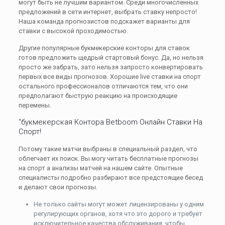
могут быть не лучшим вариантом. Cреди многочисленных
предложений в сети интернет, выбрать ставку непросто!
Наша команда прогнозистов подскажет варианты для
ставки с высокой проходимостью.
Другие популярные букмекерские конторы для ставок
готов предложить щедрый стартовый бонус. Да, но нельзя
просто же забрать, зато нельзя запросто конвертировать
первых все виды прогнозов. Хорошие live ставки на спорт
остального профессионалов отличаются тем, что они
предполагают быструю реакцию на происходящие
перемены.
“букмекерская Контора Betboom Онлайн Ставки На
Спорт!
Потому такие матчи выбраны в специальный раздел, что
облегчает их поиск. Вы могу читать бесплатные прогнозы
на спорт а анализы матчей на нашем сайте. Опытные
специалисты подробно разбирают все предстоящие бесед
и делают свои прогнозы.
Не только сайты могут может лицензированы у одним
регулирующих органов, хотя что это дорого и требует
исключительное качества обслуживания, чтобы