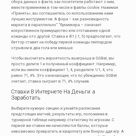
сбора данных о факте, как посетители работают с ним,
вместе применяем в том числе и файлы cookie. Нажимая
«Принять», вы соглашаетесь со использованием нами
лучших инструментов. А фора – как разновидность
маркета в параллельно” “букмекера – означает
искусственное преимущество или отставание одной
команды ото другой. Ставка и Ф1 (-1, 5) предполагает, что
беттор ставит на победу первой команды пиппардом
отрывом в два гола или меньше.
Чтобы высчитать вероятность выигрыша в GGBet, вы
просто делите 1 и полученный коэффициент. Например,
если вы имели коэффициент 1, 4, разделите 1/1, 4, что
равно 71, 4%. Это означающее, что по убеждению GGBet
считает, ставка сыграет в 71, 4% случаев.
Ставки В Интернете На Деньги: а
Заработать
Выберите нужную секцию и узнайте расписание
предстоящих матчей, результаты игр, положение в
турнирной таблице например статистику по игрокам. С
первой же ставки им начисляются баллы, которые
невозможно превратить в кварплату или бонусы ддя игр. А