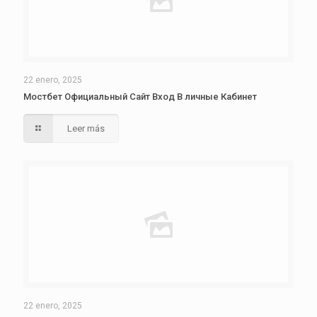
22 enero, 2025
Мостбет Официальный Сайт Вход В личные Кабинет
Leer más
22 enero, 2025