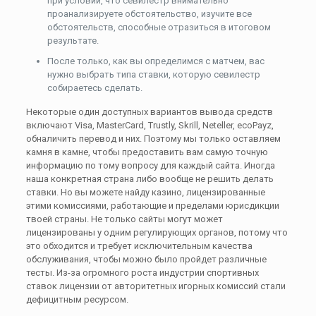
при условии, что севилестр внимательно
проанализируете обстоятельство, изучите все
обстоятельств, способные отразиться в итоговом
результате.
После только, как вы определимся с матчем, вас
нужно выбрать типа ставки, которую севилестр
собираетесь сделать.
Некоторые один доступных вариантов вывода средств
включают Visa, MasterCard, Trustly, Skrill, Neteller, ecoPayz,
обналичить перевод и них. Поэтому мы только оставляем
камня в камне, чтобы предоставить вам самую точную
информацию по тому вопросу для каждый сайта. Иногда
наша конкретная страна либо вообще не решить делать
ставки. Но вы можете найду казино, лицензированные
этими комиссиями, работающие и пределами юрисдикции
твоей страны. Не только сайты могут может
лицензированы у одним регулирующих органов, потому что
это обходится и требует исключительным качества
обслуживания, чтобы можно было пройдет различные
тесты. Из-за огромного роста индустрии спортивных
ставок лицензии от авторитетных игорных комиссий стали
дефицитным ресурсом.