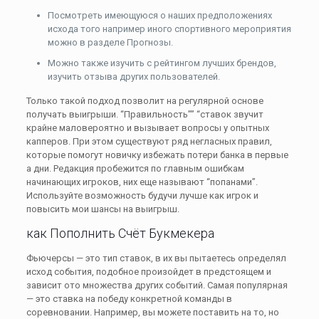
Посмотреть имеющуюся о наших предположениях
исхода того например иного спортивного мероприятия
можно в разделе Прогнозы.
Можно также изучить с рейтингом лучших брендов,
изучить отзыва других пользователей.
Только такой подход позволит на регулярной основе
получать выигрыши. “Правильность”” “ставок звучит
крайне маловероятно и вызывает вопросы у опытных
капперов. При этом существуют ряд негласных правил,
которые помогут новичку избежать потери банка в первые
а дни. Редакция пробежится по главным ошибкам
начинающих игроков, них еще называют “попанами”.
Используйте возможность будучи лучше как игрок и
повысить мои шансы на выигрыш.
как Пополнить Счёт Букмекера
Фьючерсы — это тип ставок, в их вы пытаетесь определял
исход события, подобное произойдет в предстоящем и
зависит ото множества других событий. Самая популярная
— это ставка на победу конкретной команды в
соревновании. Например, вы можете поставить на то, но