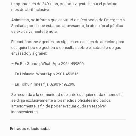
temporada es de 240 kilos, período vigente hasta el próximo
mes de abril inclusive.
Asimismo, se informa que en virtud del Protocolo de Emergencia
Sanitaria por el que estamos atravesando, la atención al público
es exclusivamente remota.
Encontrándose vigentes los siguientes canales de atención para
cualquier tipo de gestión o consultas sobre el subsidio de gas
envasado y a granel:
– En Río Grande, WhatsApp 2964-499800.
– En Ushuaia: WhatsApp 2901-459515.
– En Tolhuin: línea fija 02901-492299.
Se recuerda a la comunidad que ante cualquier duda o consulta
se dirija exclusivamente a los medios oficiales indicados
anteriormente, a fin de poder evacuar dudas y resolver
inconvenientes.
Entradas relacionadas