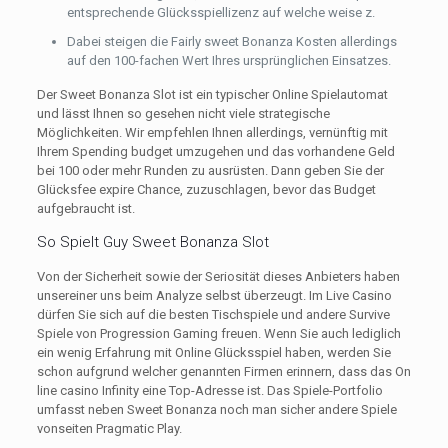
entsprechende Glücksspiellizenz auf welche weise z.
Dabei steigen die Fairly sweet Bonanza Kosten allerdings
auf den 100-fachen Wert Ihres ursprünglichen Einsatzes.
Der Sweet Bonanza Slot ist ein typischer Online Spielautomat
und lässt Ihnen so gesehen nicht viele strategische
Möglichkeiten. Wir empfehlen Ihnen allerdings, vernünftig mit
Ihrem Spending budget umzugehen und das vorhandene Geld
bei 100 oder mehr Runden zu ausrüsten. Dann geben Sie der
Glücksfee expire Chance, zuzuschlagen, bevor das Budget
aufgebraucht ist.
So Spielt Guy Sweet Bonanza Slot
Von der Sicherheit sowie der Seriosität dieses Anbieters haben
unsereiner uns beim Analyze selbst überzeugt. Im Live Casino
dürfen Sie sich auf die besten Tischspiele und andere Survive
Spiele von Progression Gaming freuen. Wenn Sie auch lediglich
ein wenig Erfahrung mit Online Glücksspiel haben, werden Sie
schon aufgrund welcher genannten Firmen erinnern, dass das On
line casino Infinity eine Top-Adresse ist. Das Spiele-Portfolio
umfasst neben Sweet Bonanza noch man sicher andere Spiele
vonseiten Pragmatic Play.