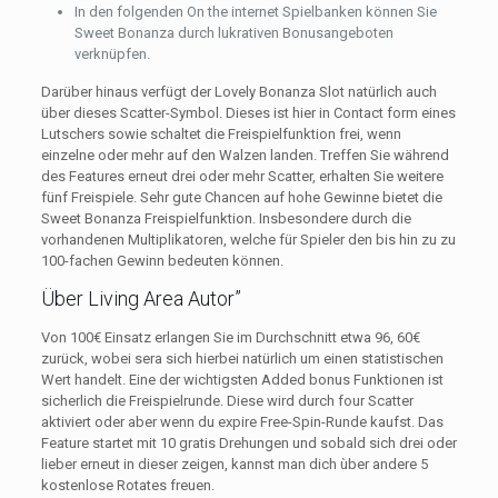
In den folgenden On the internet Spielbanken können Sie
Sweet Bonanza durch lukrativen Bonusangeboten
verknüpfen.
Darüber hinaus verfügt der Lovely Bonanza Slot natürlich auch
über dieses Scatter-Symbol. Dieses ist hier in Contact form eines
Lutschers sowie schaltet die Freispielfunktion frei, wenn
einzelne oder mehr auf den Walzen landen. Treffen Sie während
des Features erneut drei oder mehr Scatter, erhalten Sie weitere
fünf Freispiele. Sehr gute Chancen auf hohe Gewinne bietet die
Sweet Bonanza Freispielfunktion. Insbesondere durch die
vorhandenen Multiplikatoren, welche für Spieler den bis hin zu zu
100-fachen Gewinn bedeuten können.
Über Living Area Autor”
Von 100€ Einsatz erlangen Sie im Durchschnitt etwa 96, 60€
zurück, wobei sera sich hierbei natürlich um einen statistischen
Wert handelt. Eine der wichtigsten Added bonus Funktionen ist
sicherlich die Freispielrunde. Diese wird durch four Scatter
aktiviert oder aber wenn du expire Free-Spin-Runde kaufst. Das
Feature startet mit 10 gratis Drehungen und sobald sich drei oder
lieber erneut in dieser zeigen, kannst man dich ùber andere 5
kostenlose Rotates freuen.