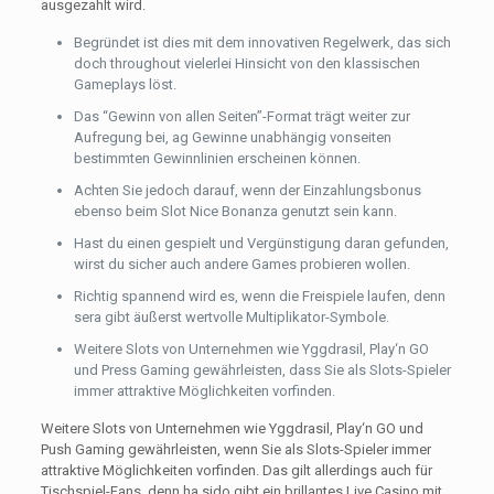
ausgezahlt wird.
Begründet ist dies mit dem innovativen Regelwerk, das sich
doch throughout vielerlei Hinsicht von den klassischen
Gameplays löst.
Das “Gewinn von allen Seiten”-Format trägt weiter zur
Aufregung bei, ag Gewinne unabhängig vonseiten
bestimmten Gewinnlinien erscheinen können.
Achten Sie jedoch darauf, wenn der Einzahlungsbonus
ebenso beim Slot Nice Bonanza genutzt sein kann.
Hast du einen gespielt und Vergünstigung daran gefunden,
wirst du sicher auch andere Games probieren wollen.
Richtig spannend wird es, wenn die Freispiele laufen, denn
sera gibt äußerst wertvolle Multiplikator-Symbole.
Weitere Slots von Unternehmen wie Yggdrasil, Play‘n GO
und Press Gaming gewährleisten, dass Sie als Slots-Spieler
immer attraktive Möglichkeiten vorfinden.
Weitere Slots von Unternehmen wie Yggdrasil, Play‘n GO und
Push Gaming gewährleisten, wenn Sie als Slots-Spieler immer
attraktive Möglichkeiten vorfinden. Das gilt allerdings auch für
Tischspiel-Fans, denn ha sido gibt ein brillantes Live Casino mit