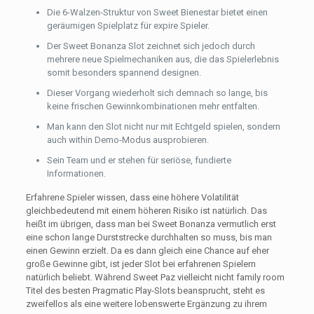
Die 6-Walzen-Struktur von Sweet Bienestar bietet einen
geräumigen Spielplatz für expire Spieler.
Der Sweet Bonanza Slot zeichnet sich jedoch durch
mehrere neue Spielmechaniken aus, die das Spielerlebnis
somit besonders spannend designen.
Dieser Vorgang wiederholt sich demnach so lange, bis
keine frischen Gewinnkombinationen mehr entfalten.
Man kann den Slot nicht nur mit Echtgeld spielen, sondern
auch within Demo-Modus ausprobieren.
Sein Team und er stehen für seriöse, fundierte
Informationen.
Erfahrene Spieler wissen, dass eine höhere Volatilität
gleichbedeutend mit einem höheren Risiko ist natürlich. Das
heißt im übrigen, dass man bei Sweet Bonanza vermutlich erst
eine schon lange Durststrecke durchhalten so muss, bis man
einen Gewinn erzielt. Da es dann gleich eine Chance auf eher
große Gewinne gibt, ist jeder Slot bei erfahrenen Spielern
natürlich beliebt. Während Sweet Paz vielleicht nicht family room
Titel des besten Pragmatic Play-Slots beansprucht, steht es
zweifellos als eine weitere lobenswerte Ergänzung zu ihrem