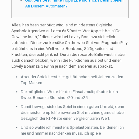
Gibt Sera Bestimmte Tipps Ebenso Tricks Beim Spielen
An Diesem Automaten?
Alles, has been benötigt wird, sind mindestens 8 gleiche
Symbole irgendwo auf dem 6×5 Raster. Wer Appetit bei süße
Gewinne loath,” “dieser wird bei Lovely Bonanza sicherlich
zufrieden. Dieser zuckersüße On the web Slot von Pragmatic Play
entführt uns in eine Welt voller Bonbons, Süßigkeiten und
Früchten, die recht pink ist. Durch die rosarote Brille wirst ni aber
auch danach blicken, wenn i die Funktionen auslöst und einen
Lovely Bonanza Gewinn je nach dem anderen auspackst.
Aber der Spielehersteller gehört schon seit Jahren zu den
Top-Marken.
Die möglichen Werte für den Einsatzmultiplikator beim
Sweet Bonanza Slot sind x20 und x25.
Damit bewegt sich das Spiel in einem guten Umfeld, denn
die meisten empfehlenswerten Slot machine games haben
bezüglich der RTP-Rate einen vergleichbaren Wert.
Und so wähle ich meistens Spielautomaten, bei denen ich
nie und nimmer nachdenken muss, ich spiele