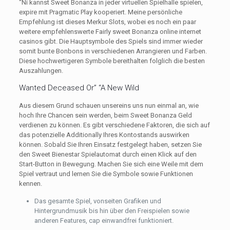
“Ni kannst Sweet Bonanza in jeder virtuellen Spielhalle spielen,
expire mit Pragmatic Play kooperiert. Meine persönliche
Empfehlung ist dieses Merkur Slots, wobei es noch ein paar
weitere empfehlenswerte Fairly sweet Bonanza online internet
casinos gibt. Die Hauptsymbole des Spiels sind immer wieder
somit bunte Bonbons in verschiedenen Arrangieren und Farben.
Diese hochwertigeren Symbole bereithalten folglich die besten
Auszahlungen.
Wanted Deceased Or” “A New Wild
Aus diesem Grund schauen unsereins uns nun einmal an, wie
hoch Ihre Chancen sein werden, beim Sweet Bonanza Geld
verdienen zu können. Es gibt verschiedene Faktoren, die sich auf
das potenzielle Additionally Ihres Kontostands auswirken
können. Sobald Sie Ihren Einsatz festgelegt haben, setzen Sie
den Sweet Bienestar Spielautomat durch einen Klick auf den
Start-Button in Bewegung. Machen Sie sich eine Weile mit dem
Spiel vertraut und lernen Sie die Symbole sowie Funktionen
kennen.
Das gesamte Spiel, vonseiten Grafiken und
Hintergrundmusik bis hin über den Freispielen sowie
anderen Features, cap einwandfrei funktioniert.