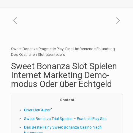
Sweet Bonanza Pragmatic Play: Eine Umfassende Erkundung
Des Köstlichen Slot-abenteuers
Sweet Bonanza Slot Spielen ️
Internet Marketing Demo-
modus Oder über Echtgeld
Content
Über Den Autor”
Sweet Bonanza Trial Spielen – Practical Play Slot
Das Beste Fairly Sweet Bonanza Casino Nach
Kategorien