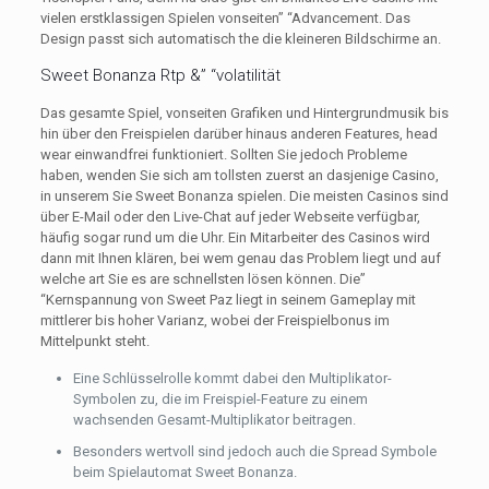
vielen erstklassigen Spielen vonseiten” “Advancement. Das
Design passt sich automatisch the die kleineren Bildschirme an.
Sweet Bonanza Rtp &” “volatilität
Das gesamte Spiel, vonseiten Grafiken und Hintergrundmusik bis
hin über den Freispielen darüber hinaus anderen Features, head
wear einwandfrei funktioniert. Sollten Sie jedoch Probleme
haben, wenden Sie sich am tollsten zuerst an dasjenige Casino,
in unserem Sie Sweet Bonanza spielen. Die meisten Casinos sind
über E-Mail oder den Live-Chat auf jeder Webseite verfügbar,
häufig sogar rund um die Uhr. Ein Mitarbeiter des Casinos wird
dann mit Ihnen klären, bei wem genau das Problem liegt und auf
welche art Sie es are schnellsten lösen können. Die”
“Kernspannung von Sweet Paz liegt in seinem Gameplay mit
mittlerer bis hoher Varianz, wobei der Freispielbonus im
Mittelpunkt steht.
Eine Schlüsselrolle kommt dabei den Multiplikator-
Symbolen zu, die im Freispiel-Feature zu einem
wachsenden Gesamt-Multiplikator beitragen.
Besonders wertvoll sind jedoch auch die Spread Symbole
beim Spielautomat Sweet Bonanza.