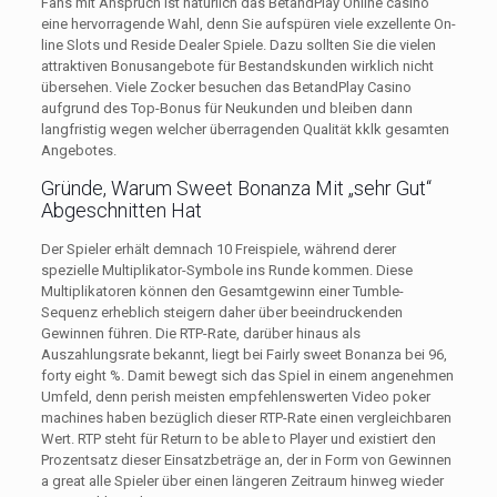
Fans mit Anspruch ist natürlich das BetandPlay Online casino
eine hervorragende Wahl, denn Sie aufspüren viele exzellente On-
line Slots und Reside Dealer Spiele. Dazu sollten Sie die vielen
attraktiven Bonusangebote für Bestandskunden wirklich nicht
übersehen. Viele Zocker besuchen das BetandPlay Casino
aufgrund des Top-Bonus für Neukunden und bleiben dann
langfristig wegen welcher überragenden Qualität kklk gesamten
Angebotes.
Gründe, Warum Sweet Bonanza Mit „sehr Gut“
Abgeschnitten Hat
Der Spieler erhält demnach 10 Freispiele, während derer
spezielle Multiplikator-Symbole ins Runde kommen. Diese
Multiplikatoren können den Gesamtgewinn einer Tumble-
Sequenz erheblich steigern daher über beeindruckenden
Gewinnen führen. Die RTP-Rate, darüber hinaus als
Auszahlungsrate bekannt, liegt bei Fairly sweet Bonanza bei 96,
forty eight %. Damit bewegt sich das Spiel in einem angenehmen
Umfeld, denn perish meisten empfehlenswerten Video poker
machines haben bezüglich dieser RTP-Rate einen vergleichbaren
Wert. RTP steht für Return to be able to Player und existiert den
Prozentsatz dieser Einsatzbeträge an, der in Form von Gewinnen
a great alle Spieler über einen längeren Zeitraum hinweg wieder