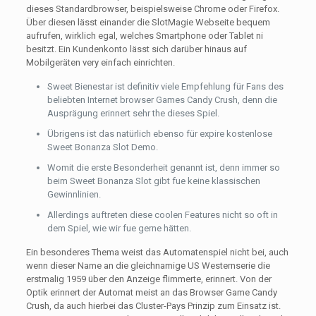
dieses Standardbrowser, beispielsweise Chrome oder Firefox.
Über diesen lässt einander die SlotMagie Webseite bequem
aufrufen, wirklich egal, welches Smartphone oder Tablet ni
besitzt. Ein Kundenkonto lässt sich darüber hinaus auf
Mobilgeräten very einfach einrichten.
Sweet Bienestar ist definitiv viele Empfehlung für Fans des
beliebten Internet browser Games Candy Crush, denn die
Ausprägung erinnert sehr the dieses Spiel.
Übrigens ist das natürlich ebenso für expire kostenlose
Sweet Bonanza Slot Demo.
Womit die erste Besonderheit genannt ist, denn immer so
beim Sweet Bonanza Slot gibt fue keine klassischen
Gewinnlinien.
Allerdings auftreten diese coolen Features nicht so oft in
dem Spiel, wie wir fue gerne hätten.
Ein besonderes Thema weist das Automatenspiel nicht bei, auch
wenn dieser Name an die gleichnamige US Westernserie die
erstmalig 1959 über den Anzeige flimmerte, erinnert. Von der
Optik erinnert der Automat meist an das Browser Game Candy
Crush, da auch hierbei das Cluster-Pays Prinzip zum Einsatz ist.