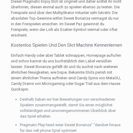
Dieser Pragmatic Enjoy Slot ist originell und daher solltet ihr nicht
überhören, diesen einmal auch zu spielen ebenso zu testen. Die
Freispiele sind über den Multiplikator mitunter sehr lukrativ. Die
absoluten Top-Gewinne within Sweet Bonanza vermagst du nur
in den Freispielen erreichen. Im Sweet Paz gewinnst du
Freispiele, wenn der Lolli als Scatter-Symbol viermal oder öfter
erscheint.
Kostenlos Spielen Und Den Slot Machine Kennenlernen
Einfach Handy oder aber Tablet schnappen, Homepage aufrufen
und schon kannst du uns buchstäblich den Label versüßen
lassen. Sweet Bonanza gefällt dir und du suchst nach weiteren
ähnlichen Neuigkeiten, wie bspw. Bekannte Slots perish mit
einem ähnlichen Thema auftreten sind Candy Spins von MetaGU,
Candy Drams von Microgaming oder Sugar Trail aus dem Hause
Quickspin.
Deshalb haben wir hier Bewertungen von verschiedenen
Spielern zusammengestellt, damit Sie einen möglichst
vollständigen und unvoreingenommenen Überblick über
das Spiel erhalten.
Pragmatic Play head wear Sweet Bonanza” “darüber hinaus
für das cell phone Spiel optimiert.