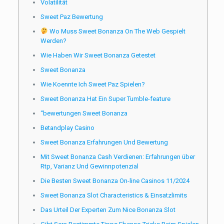
Volatilität
Sweet Paz Bewertung
Wo Muss Sweet Bonanza On The Web Gespielt
Werden?
Wie Haben Wir Sweet Bonanza Getestet
Sweet Bonanza
Wie Koennte Ich Sweet Paz Spielen?
Sweet Bonanza Hat Ein Super Tumble-feature
“bewertungen Sweet Bonanza
Betandplay Casino
Sweet Bonanza Erfahrungen Und Bewertung
Mit Sweet Bonanza Cash Verdienen: Erfahrungen über
Rtp, Varianz Und Gewinnpotenzial
Die Besten Sweet Bonanza On-line Casinos 11/2024
Sweet Bonanza Slot Characteristics & Einsatzlimits
Das Urteil Der Experten Zum Nice Bonanza Slot