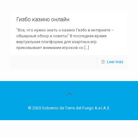
Гизбо казино онлайн
“Все, что нужно знать о казино Гизбо в интернете –
обширный обзор и советы” В последнее время
виртуальная платформа для азартных игр
приковывает внимание игроков со
[…]
Leer más
© 2020 Gobierno de Tierra del Fuego A.e.I.A.S.