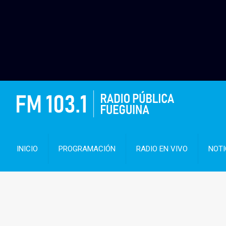
INICIO
PROGRAMACIÓN
RADIO EN VIVO
NOTI