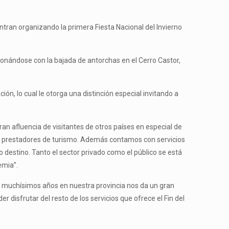
tran organizando la primera Fiesta Nacional del Invierno
coronándose con la bajada de antorchas en el Cerro Castor,
ón, lo cual le otorga una distinción especial invitando a
an afluencia de visitantes de otros países en especial de
s y prestadores de turismo. Además contamos con servicios
 destino. Tanto el sector privado como el público se está
emia”.
va muchísimos años en nuestra provincia nos da un gran
 disfrutar del resto de los servicios que ofrece el Fin del