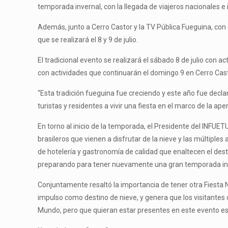
temporada invernal, con la llegada de viajeros nacionales e 
Además, junto a Cerro Castor y la TV Pública Fueguina, con
que se realizará el 8 y 9 de julio.
El tradicional evento se realizará el sábado 8 de julio con 
con actividades que continuarán el domingo 9 en Cerro Cast
“Esta tradición fueguina fue creciendo y este año fue declar
turistas y residentes a vivir una fiesta en el marco de la ap
En torno al inicio de la temporada, el Presidente del INFUE
brasileros que vienen a disfrutar de la nieve y las múltip
de hotelería y gastronomía de calidad que enaltecen el dest
preparando para tener nuevamente una gran temporada inve
Conjuntamente resaltó la importancia de tener otra Fiesta 
impulso como destino de nieve, y genera que los visitantes c
Mundo, pero que quieran estar presentes en este evento 