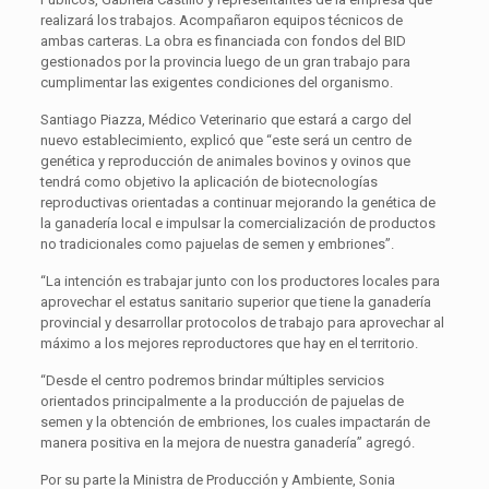
realizará los trabajos. Acompañaron equipos técnicos de
ambas carteras. La obra es financiada con fondos del BID
gestionados por la provincia luego de un gran trabajo para
cumplimentar las exigentes condiciones del organismo.
Santiago Piazza, Médico Veterinario que estará a cargo del
nuevo establecimiento, explicó que “este será un centro de
genética y reproducción de animales bovinos y ovinos que
tendrá como objetivo la aplicación de biotecnologías
reproductivas orientadas a continuar mejorando la genética de
la ganadería local e impulsar la comercialización de productos
no tradicionales como pajuelas de semen y embriones”.
“La intención es trabajar junto con los productores locales para
aprovechar el estatus sanitario superior que tiene la ganadería
provincial y desarrollar protocolos de trabajo para aprovechar al
máximo a los mejores reproductores que hay en el territorio.
“Desde el centro podremos brindar múltiples servicios
orientados principalmente a la producción de pajuelas de
semen y la obtención de embriones, los cuales impactarán de
manera positiva en la mejora de nuestra ganadería” agregó.
Por su parte la Ministra de Producción y Ambiente, Sonia