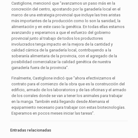
Castiglione, mencionó que “avanzamos un paso más en la
concreción del centro, apostando por la ganadería local en el
marco de una estrategia provincial que incluye las tres aristas
más importantes de la producción como lo son la sanidad, la
alimentación y en este caso la genética. En todas ellas estamos
avanzando y esperamos a que el esfuerzo del gobierno
provincial junto al trabajo de todos los productores
involucrados tenga impacto en la mejora de la cantidad y
calidad cárnica de la ganadería local, contribuyendo a la
soberanía alimentaria de la provincia, con el agregado de la
posibilidad comercializar la calidad genética de nuestra
ganadería fuera de la provincia”.
Finalmente, Castiglione indicó que “ahora efectivizamos el
contrato para el comienzo de la obra que es la construcción del
edificio, armado de los laboratorios y de las oficinas y el armado
de los corrales donde se van a tener los animales para trabajar
en la manga. También está llegando desde Alemania el
equipamiento necesario para trabajar con estas biotecnologías.
Esperamos en pocos meses iniciar las tareas”.
Entradas relacionadas