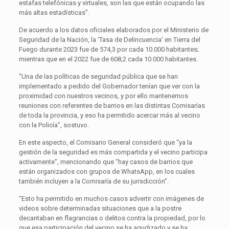
estafas telefónicas y virtuales, son las que están ocupando las
más altas estadísticas”.
De acuerdo a los datos oficiales elaborados por el Ministerio de
Seguridad de la Nación, la ‘Tasa de Delincuencia’ en Tierra del
Fuego durante 2023 fue de 574,3 por cada 10.000 habitantes;
mientras que en el 2022 fue de 608,2 cada 10.000 habitantes.
“Una de las políticas de seguridad pública que se han
implementado a pedido del Gobernador tenían que ver con la
proximidad con nuestros vecinos, y por ello mantenemos
reuniones con referentes de barrios en las distintas Comisarías
de toda la provincia, y eso ha permitido acercar más al vecino
con la Policía”, sostuvo.
En este aspecto, el Comisario General consideró que “ya la
gestión de la seguridad es más compartida y el vecino participa
activamente”, mencionando que “hay casos de barrios que
están organizados con grupos de WhatsApp, en los cuales
también incluyen a la Comisaría de su jurisdicción”.
“Esto ha permitido en muchos casos advertir con imágenes de
videos sobre determinadas situaciones que a la postre
decantaban en flagrancias o delitos contra la propiedad, por lo
que esa participación del vecino se ha agudizado y se ha