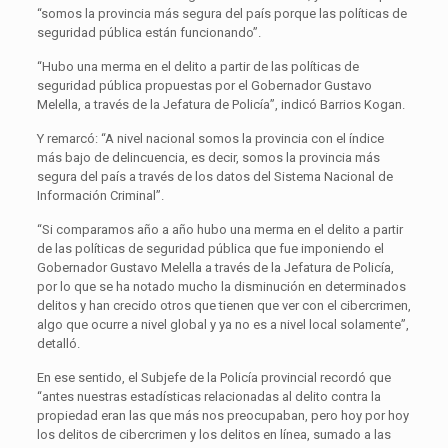
“somos la provincia más segura del país porque las políticas de
seguridad pública están funcionando”.
“Hubo una merma en el delito a partir de las políticas de
seguridad pública propuestas por el Gobernador Gustavo
Melella, a través de la Jefatura de Policía”, indicó Barrios Kogan.
Y remarcó: “A nivel nacional somos la provincia con el índice
más bajo de delincuencia, es decir, somos la provincia más
segura del país a través de los datos del Sistema Nacional de
Información Criminal”.
“Si comparamos año a año hubo una merma en el delito a partir
de las políticas de seguridad pública que fue imponiendo el
Gobernador Gustavo Melella a través de la Jefatura de Policía,
por lo que se ha notado mucho la disminución en determinados
delitos y han crecido otros que tienen que ver con el cibercrimen,
algo que ocurre a nivel global y ya no es a nivel local solamente”,
detalló.
En ese sentido, el Subjefe de la Policía provincial recordó que
“antes nuestras estadísticas relacionadas al delito contra la
propiedad eran las que más nos preocupaban, pero hoy por hoy
los delitos de cibercrimen y los delitos en línea, sumado a las