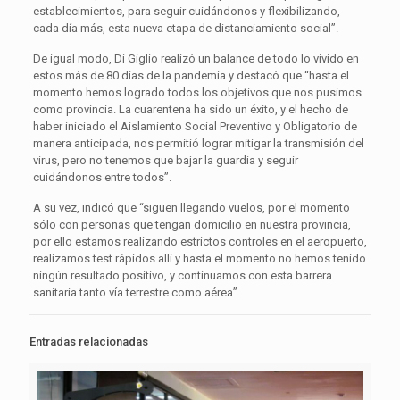
establecimientos, para seguir cuidándonos y flexibilizando,
cada día más, esta nueva etapa de distanciamiento social”.
De igual modo, Di Giglio realizó un balance de todo lo vivido en
estos más de 80 días de la pandemia y destacó que “hasta el
momento hemos logrado todos los objetivos que nos pusimos
como provincia. La cuarentena ha sido un éxito, y el hecho de
haber iniciado el Aislamiento Social Preventivo y Obligatorio de
manera anticipada, nos permitió lograr mitigar la transmisión del
virus, pero no tenemos que bajar la guardia y seguir
cuidándonos entre todos”.
A su vez, indicó que “siguen llegando vuelos, por el momento
sólo con personas que tengan domicilio en nuestra provincia,
por ello estamos realizando estrictos controles en el aeropuerto,
realizamos test rápidos allí y hasta el momento no hemos tenido
ningún resultado positivo, y continuamos con esta barrera
sanitaria tanto vía terrestre como aérea”.
Entradas relacionadas