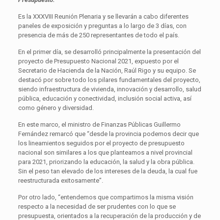
Es la XXXVIII Reunión Plenaria y se llevarán a cabo diferentes
paneles de exposición y preguntas a lo largo de 3 días, con
presencia de más de 250 representantes de todo el país.
En el primer día, se desarrolló principalmente la presentación del
proyecto de Presupuesto Nacional 2021, expuesto por el
Secretario de Hacienda de la Nación, Raúl Rigo y su equipo. Se
destacó por sobre todo los pilares fundamentales del proyecto,
siendo infraestructura de vivienda, innovación y desarrollo, salud
pública, educación y conectividad, inclusión social activa, así
como género y diversidad.
En este marco, el ministro de Finanzas Públicas Guillermo
Fernández remarcó que “desde la provincia podemos decir que
los lineamientos seguidos por el proyecto de presupuesto
nacional son similares a los que planteamos a nivel provincial
para 2021, priorizando la educación, la salud y la obra pública.
Sin el peso tan elevado de los intereses de la deuda, la cual fue
reestructurada exitosamente”.
Por otro lado, “entendemos que compartimos la misma visión
respecto a la necesidad de ser prudentes con lo que se
presupuesta, orientados a la recuperación de la producción y de