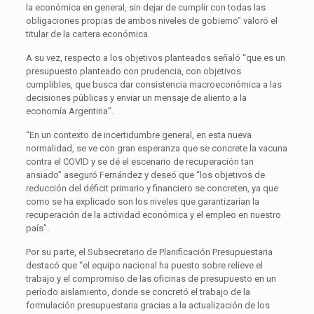
la económica en general, sin dejar de cumplir con todas las
obligaciones propias de ambos niveles de gobierno” valoró el
titular de la cartera económica.
A su vez, respecto a los objetivos planteados señaló “que es un
presupuesto planteado con prudencia, con objetivos
cumplibles, que busca dar consistencia macroeconómica a las
decisiones públicas y enviar un mensaje de aliento a la
economía Argentina”.
“En un contexto de incertidumbre general, en esta nueva
normalidad, se ve con gran esperanza que se concrete la vacuna
contra el COVID y se dé el escenario de recuperación tan
ansiado” aseguró Fernández y deseó que “los objetivos de
reducción del déficit primario y financiero se concreten, ya que
como se ha explicado son los niveles que garantizarían la
recuperación de la actividad económica y el empleo en nuestro
país”.
Por su parte, el Subsecretario de Planificación Presupuestaria
destacó que “el equipo nacional ha puesto sobre relieve el
trabajo y el compromiso de las oficinas de presupuesto en un
período aislamiento, donde se concretó el trabajo de la
formulación presupuestaria gracias a la actualización de los