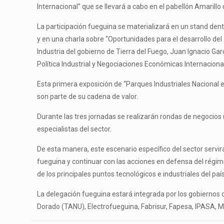
Internacional” que se llevará a cabo en el pabellón Amarillo
La participación fueguina se materializará en un stand dent
y en una charla sobre “Oportunidades para el desarrollo del 
Industria del gobierno de Tierra del Fuego, Juan Ignacio Ga
Política Industrial y Negociaciones Económicas Internacion
Esta primera exposición de “Parques Industriales Nacional e 
son parte de su cadena de valor.
Durante las tres jornadas se realizarán rondas de negocios
especialistas del sector.
De esta manera, este escenario específico del sector servirá 
fueguina y continuar con las acciones en defensa del régim
de los principales puntos tecnológicos e industriales del país
La delegación fueguina estará integrada por los gobiernos de
Dorado (TANU), Electrofueguina, Fabrisur, Fapesa, IPASA, Mi