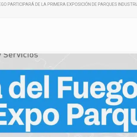
EGO PARTICIPARÁ DE LA PRIMERA EXPOSICIÓN DE PARQUES INDUSTR