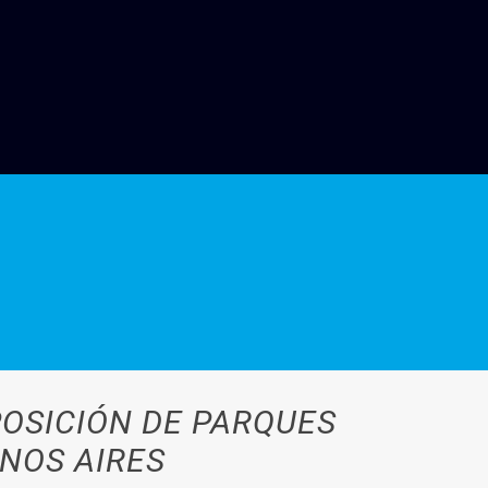
POSICIÓN DE PARQUES
ENOS AIRES