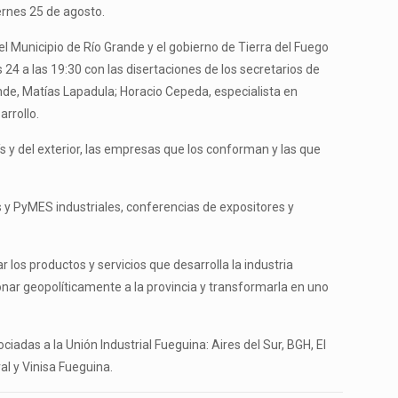
iernes 25 de agosto.
el Municipio de Río Grande y el gobierno de Tierra del Fuego
 24 a las 19:30 con las disertaciones de los secretarios de
ande, Matías Lapadula; Horacio Cepeda, especialista en
rrollo.
ís y del exterior, las empresas que los conforman y las que
 y PyMES industriales, conferencias de expositores y
r los productos y servicios que desarrolla la industria
onar geopolíticamente a la provincia y transformarla en uno
iadas a la Unión Industrial Fueguina: Aires del Sur, BGH, El
al y Vinisa Fueguina.