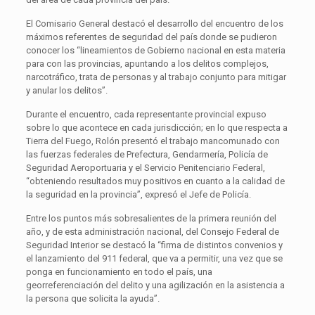
El Comisario General destacó el desarrollo del encuentro de los
máximos referentes de seguridad del país donde se pudieron
conocer los “lineamientos de Gobierno nacional en esta materia
para con las provincias, apuntando a los delitos complejos,
narcotráfico, trata de personas y al trabajo conjunto para mitigar
y anular los delitos”.
Durante el encuentro, cada representante provincial expuso
sobre lo que acontece en cada jurisdicción; en lo que respecta a
Tierra del Fuego, Rolón presentó el trabajo mancomunado con
las fuerzas federales de Prefectura, Gendarmería, Policía de
Seguridad Aeroportuaria y el Servicio Penitenciario Federal,
“obteniendo resultados muy positivos en cuanto a la calidad de
la seguridad en la provincia”, expresó el Jefe de Policía.
Entre los puntos más sobresalientes de la primera reunión del
año, y de esta administración nacional, del Consejo Federal de
Seguridad Interior se destacó la “firma de distintos convenios y
el lanzamiento del 911 federal, que va a permitir, una vez que se
ponga en funcionamiento en todo el país, una
georreferenciación del delito y una agilización en la asistencia a
la persona que solicita la ayuda”.