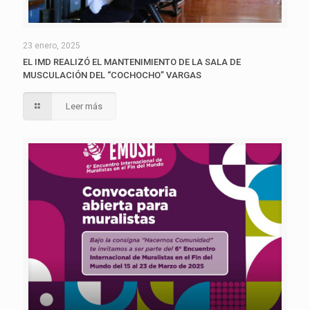
23 enero, 2025
EL IMD REALIZÓ EL MANTENIMIENTO DE LA SALA DE
MUSCULACIÓN DEL “COCHOCHO” VARGAS
Leer más