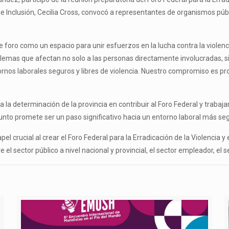
de Inclusión, Cecilia Cross, convocó a representantes de organismos púb
ste foro como un espacio para unir esfuerzos en la lucha contra la violen
roblemas que afectan no solo a las personas directamente involucradas, 
rnos laborales seguros y libres de violencia. Nuestro compromiso es pr
 la determinación de la provincia en contribuir al Foro Federal y trabaja
junto promete ser un paso significativo hacia un entorno laboral más seg
l crucial al crear el Foro Federal para la Erradicación de la Violencia y
 sector público a nivel nacional y provincial, el sector empleador, el sect