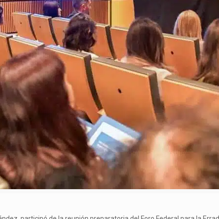
ández, participó de la reunión preparatoria del Foro Federal para la Errad