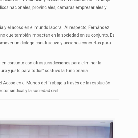
licos nacionales, provinciales, cámaras empresariales y
cia y el acoso en el mundo laboral. Al respecto, Fernández
sino que también impactan en la sociedad en su conjunto. Es
omover un diálogo constructivo y acciones concretas para
r en conjunto con otras jurisdicciones para eliminar la
uro y justo para todos” sostuvo la funcionaria.
 el Acoso en el Mundo del Trabajo a través de la resolución
or sindical y la sociedad civil.