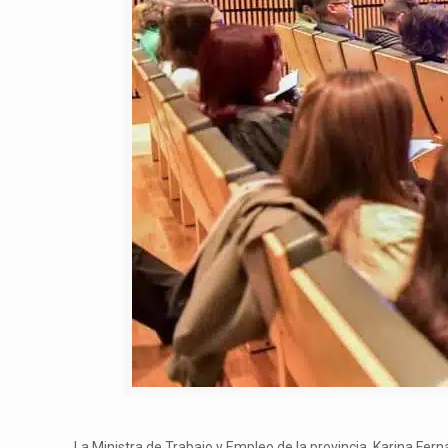
La Ministra de Trabajo y Empleo de la provincia, Karina Fern