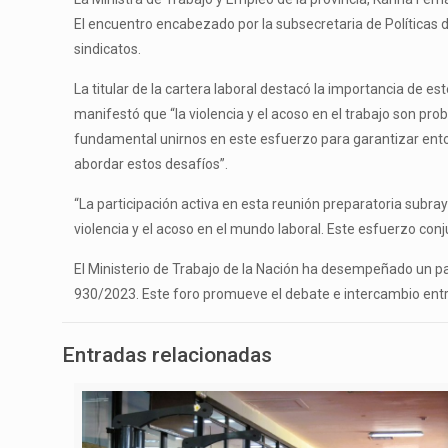
El encuentro encabezado por la subsecretaria de Políticas 
sindicatos.
La titular de la cartera laboral destacó la importancia de e
manifestó que “la violencia y el acoso en el trabajo son p
fundamental unirnos en este esfuerzo para garantizar ento
abordar estos desafíos”.
“La participación activa en esta reunión preparatoria subraya
violencia y el acoso en el mundo laboral. Este esfuerzo con
El Ministerio de Trabajo de la Nación ha desempeñado un pape
930/2023. Este foro promueve el debate e intercambio entre el
Entradas relacionadas