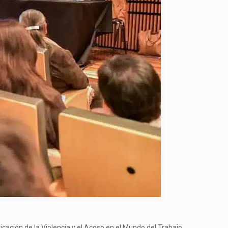
icación de la Violencia y el Acoso en el Mundo del Trabajo.