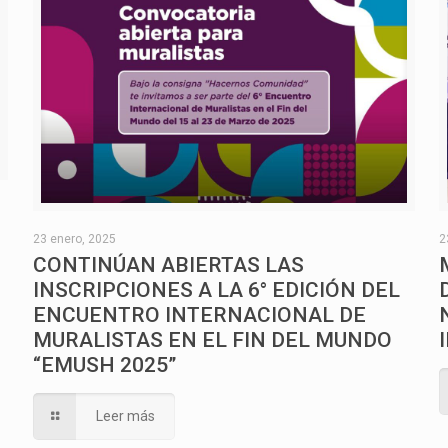
O
23 enero, 2025
2
CONTINÚAN ABIERTAS LAS
INSCRIPCIONES A LA 6° EDICIÓN DEL
ENCUENTRO INTERNACIONAL DE
MURALISTAS EN EL FIN DEL MUNDO
“EMUSH 2025”
Leer más