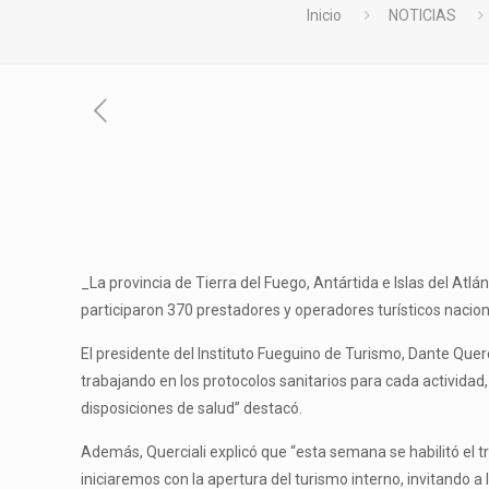
Inicio
NOTICIAS
_La provincia de Tierra del Fuego, Antártida e Islas del At
participaron 370 prestadores y operadores turísticos nacio
El presidente del Instituto Fueguino de Turismo, Dante Que
trabajando en los protocolos sanitarios para cada actividad
disposiciones de salud” destacó.
Además, Querciali explicó que “esta semana se habilitó el tr
iniciaremos con la apertura del turismo interno, invitando a l