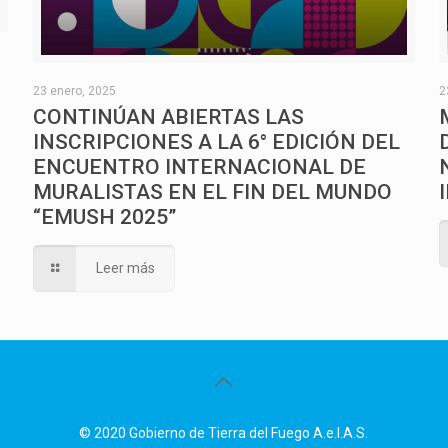
O
23 enero, 2025
2
CONTINÚAN ABIERTAS LAS
INSCRIPCIONES A LA 6° EDICIÓN DEL
ENCUENTRO INTERNACIONAL DE
MURALISTAS EN EL FIN DEL MUNDO
“EMUSH 2025”
Leer más
© 2020 Gobierno de Tierra del Fuego A.e.I.A.S.