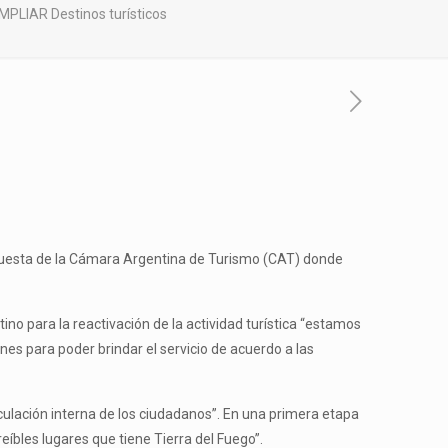
IAR Destinos turísticos
propuesta de la Cámara Argentina de Turismo (CAT) donde
o para la reactivación de la actividad turística “estamos
nes para poder brindar el servicio de acuerdo a las
rculación interna de los ciudadanos”. En una primera etapa
reíbles lugares que tiene Tierra del Fuego”.