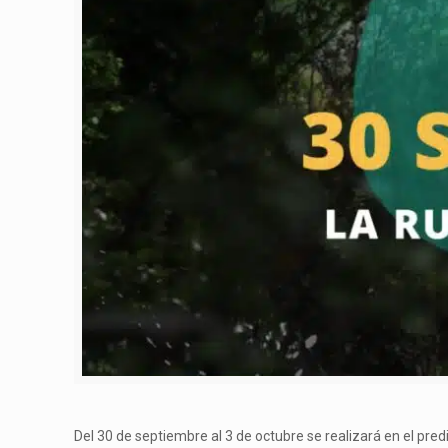
Del 30 de septiembre al 3 de octubre se realizará en el predi