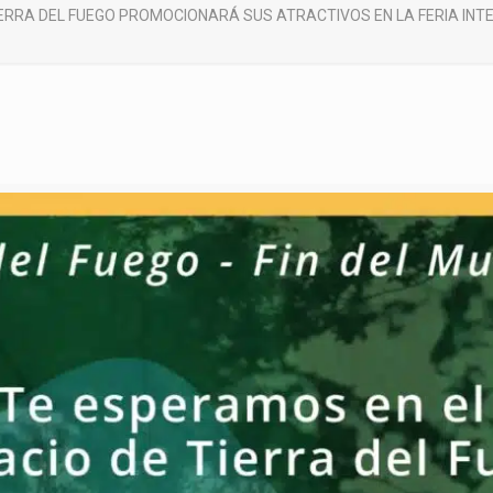
ERRA DEL FUEGO PROMOCIONARÁ SUS ATRACTIVOS EN LA FERIA INT