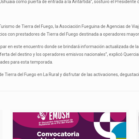
 Ushuaia como puerta de entrada a la Antártida”, sostuvo el Presidente
urismo de Tierra del Fuego, la Asociación Fueguina de Agencias de Viajes
ios con prestadores de Tierra del Fuego destinada a operadores mayori
par en este encuentro donde se brindará información actualizada de la 
erta del destino y los operadores emisivos nacionales”, explicó Quercia
dades para esta temporada.
 de Tierra del Fuego en La Rural y disfrutar de las activaciones, degusta