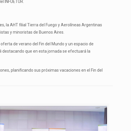
 del INFUETUR.
, la AHT filial Tierra del Fuego y Aerolíneas Argentinas
stas y minoristas de Buenos Aires.
oferta de verano del Fin del Mundo y un espacio de
li destacando que en esta jornada se efectuará la
ciones, planificando sus próximas vacaciones en el Fin del