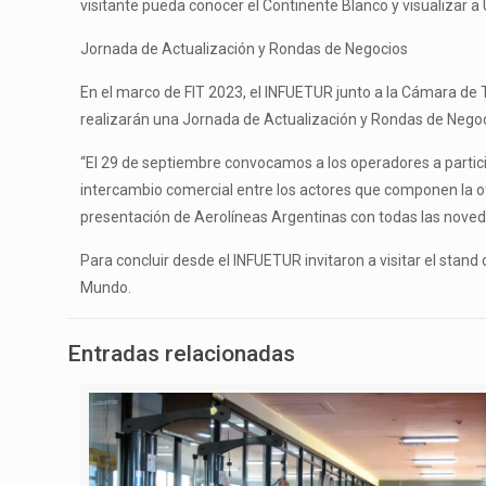
visitante pueda conocer el Continente Blanco y visualizar a
Jornada de Actualización y Rondas de Negocios
En el marco de FIT 2023, el INFUETUR junto a la Cámara de T
realizarán una Jornada de Actualización y Rondas de Negoc
“El 29 de septiembre convocamos a los operadores a partici
intercambio comercial entre los actores que componen la of
presentación de Aerolíneas Argentinas con todas las nove
Para concluir desde el INFUETUR invitaron a visitar el stand
Mundo.
Entradas relacionadas