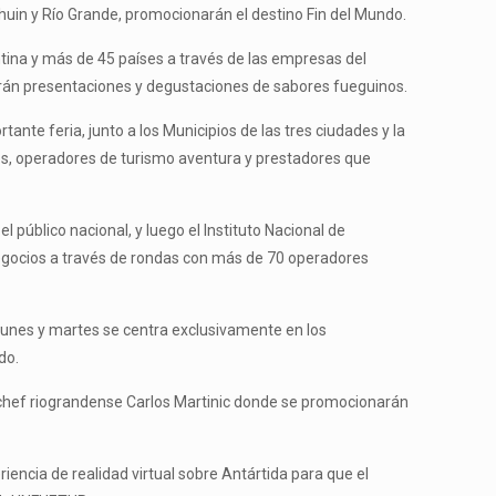
lhuin y Río Grande, promocionarán el destino Fin del Mundo.
tina y más de 45 países a través de las empresas del
zarán presentaciones y degustaciones de sabores fueguinos.
nte feria, junto a los Municipios de las tres ciudades y la
tos, operadores de turismo aventura y prestadores que
público nacional, y luego el Instituto Nacional de
negocios a través de rondas con más de 70 operadores
 lunes y martes se centra exclusivamente en los
do.
l chef riograndense Carlos Martinic donde se promocionarán
ncia de realidad virtual sobre Antártida para que el