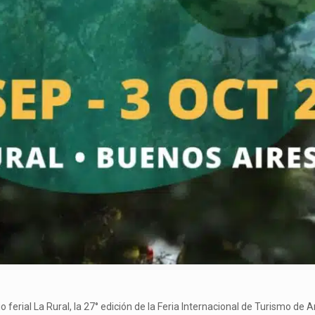
o ferial La Rural, la 27° edición de la Feria Internacional de Turismo de