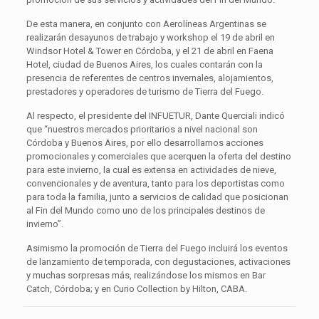
De esta manera, en conjunto con Aerolíneas Argentinas se
realizarán desayunos de trabajo y workshop el 19 de abril en
Windsor Hotel & Tower en Córdoba, y el 21 de abril en Faena
Hotel, ciudad de Buenos Aires, los cuales contarán con la
presencia de referentes de centros invernales, alojamientos,
prestadores y operadores de turismo de Tierra del Fuego.
Al respecto, el presidente del INFUETUR, Dante Querciali indicó
que “nuestros mercados prioritarios a nivel nacional son
Córdoba y Buenos Aires, por ello desarrollamos acciones
promocionales y comerciales que acerquen la oferta del destino
para este invierno, la cual es extensa en actividades de nieve,
convencionales y de aventura, tanto para los deportistas como
para toda la familia, junto a servicios de calidad que posicionan
al Fin del Mundo como uno de los principales destinos de
invierno”.
Asimismo la promoción de Tierra del Fuego incluirá los eventos
de lanzamiento de temporada, con degustaciones, activaciones
y muchas sorpresas más, realizándose los mismos en Bar
Catch, Córdoba; y en Curio Collection by Hilton, CABA.