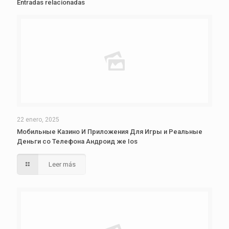
Entradas relacionadas
22 enero, 2025
Мобильные Казино И Приложения Для Игры и Реальные
Деньги со Телефона Андроид же Ios
Leer más