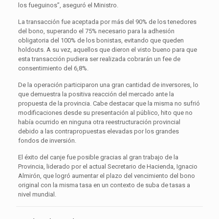
los fueguinos”, aseguró el Ministro.
La transacción fue aceptada por más del 90% de los tenedores
del bono, superando el 75% necesario para la adhesión
obligatoria del 100% de los bonistas, evitando que queden
holdouts. A su vez, aquellos que dieron el visto bueno para que
esta transacción pudiera ser realizada cobrarán un fee de
consentimiento del 6,8%.
De la operación participaron una gran cantidad de inversores, lo
que demuestra la positiva reacción del mercado ante la
propuesta de la provincia. Cabe destacar que la misma no sufrió
modificaciones desde su presentación al público, hito que no
había ocurrido en ninguna otra reestructuración provincial
debido a las contrapropuestas elevadas por los grandes
fondos de inversión.
El éxito del canje fue posible gracias al gran trabajo de la
Provincia, liderado por el actual Secretario de Hacienda, Ignacio
Almirón, que logró aumentar el plazo del vencimiento del bono
original con la misma tasa en un contexto de suba de tasas a
nivel mundial.