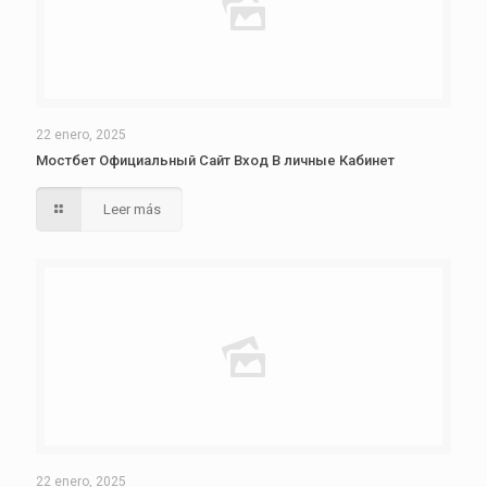
22 enero, 2025
Мостбет Официальный Сайт Вход В личные Кабинет
Leer más
22 enero, 2025