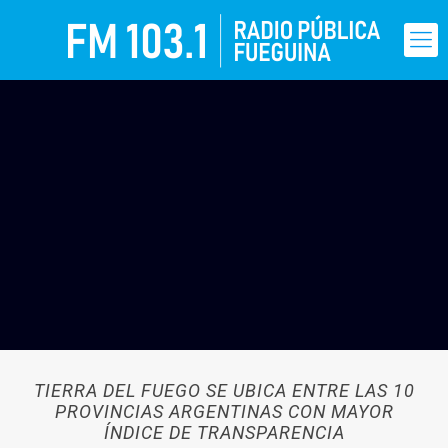
TIERRA DEL FUEGO SE UBICA ENTRE LAS 10
PROVINCIAS ARGENTINAS CON MAYOR
ÍNDICE DE TRANSPARENCIA