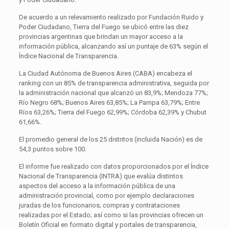
De acuerdo a un relevamiento realizado por Fundación Ruido y
Poder Ciudadano, Tierra del Fuego se ubicó entre las diez
provincias argentinas que brindan un mayor acceso a la
información pública, alcanzando así un puntaje de 63% según el
Índice Nacional de Transparencia.
La Ciudad Autónoma de Buenos Aires (CABA) encabeza el
ranking con un 85% de transparencia administrativa, seguida por
la administración nacional que alcanzó un 83,9%; Mendoza 77%;
Río Negro 68%; Buenos Aires 63,85%; La Pampa 63,79%; Entre
Ríos 63,26%; Tierra del Fuego 62,99%; Córdoba 62,39% y Chubut
61,66%.
El promedio general de los 25 distritos (incluida Nación) es de
54,3 puntos sobre 100.
El informe fue realizado con datos proporcionados por el Índice
Nacional de Transparencia (INTRA) que evalúa distintos
aspectos del acceso a la información pública de una
administración provincial, como por ejemplo declaraciones
juradas de los funcionarios; compras y contrataciones
realizadas por el Estado; así como si las provincias ofrecen un
Boletín Oficial en formato digital y portales de transparencia,