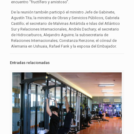
encuentro “fructífero y amistoso”.
De la reunión también participó el ministro Jefe de Gabinete,
Agustín Tita; la ministra de Obras y Servicios Públicos, Gabriela
Castillo; el secretario de Malvinas Antártida e Islas del Atlántico
Sur y Relaciones Internacionales, Andrés Dachary; el secretario
de Hidrocarburos, Alejandro Aguirre; la subsecretaria de
Relaciones Internacionales; Constanza Renzone; el cónsul de
Alemania en Ushuaia, Rafael Fank y la esposa del Embajador.
Entradas relacionadas