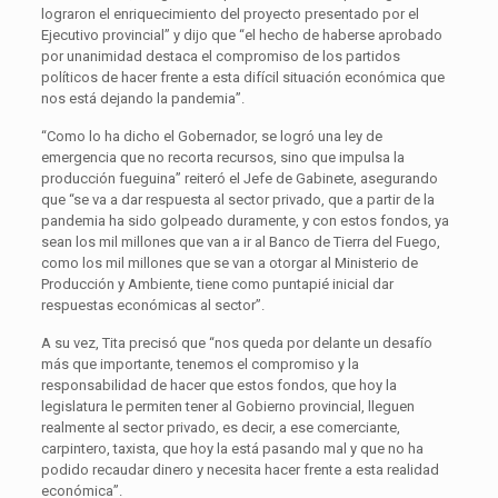
lograron el enriquecimiento del proyecto presentado por el
Ejecutivo provincial” y dijo que “el hecho de haberse aprobado
por unanimidad destaca el compromiso de los partidos
políticos de hacer frente a esta difícil situación económica que
nos está dejando la pandemia”.
“Como lo ha dicho el Gobernador, se logró una ley de
emergencia que no recorta recursos, sino que impulsa la
producción fueguina” reiteró el Jefe de Gabinete, asegurando
que “se va a dar respuesta al sector privado, que a partir de la
pandemia ha sido golpeado duramente, y con estos fondos, ya
sean los mil millones que van a ir al Banco de Tierra del Fuego,
como los mil millones que se van a otorgar al Ministerio de
Producción y Ambiente, tiene como puntapié inicial dar
respuestas económicas al sector”.
A su vez, Tita precisó que “nos queda por delante un desafío
más que importante, tenemos el compromiso y la
responsabilidad de hacer que estos fondos, que hoy la
legislatura le permiten tener al Gobierno provincial, lleguen
realmente al sector privado, es decir, a ese comerciante,
carpintero, taxista, que hoy la está pasando mal y que no ha
podido recaudar dinero y necesita hacer frente a esta realidad
económica”.