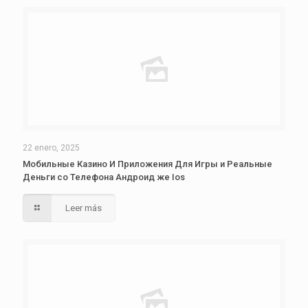
22 enero, 2025
Мобильные Казино И Приложения Для Игры и Реальные
Деньги со Телефона Андроид же Ios
Leer más