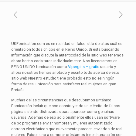
UKFornication.com es en realidad un falso sitio de citas cuál es
orientación todos chicos en el Reino Unido. Si está buscando
información que discute la autenticidad de la sitio web tenemos
ahora hecho cada tarea individualmente. Nos licenciamos en
REINO UNIDO fornicación como
Vipergirls – gratis
usuario y
ahora nosotros hemos anotado y escrito todo acerca de esto
sitio web Nuestro estudio tiene probado esto no es ningún
forma de real ubicación para satisfacer real mujeres en gran
Bretaña.
Muchas de las circunstancias que descubrimos Británico
Fornicación incluir que son construyendo un ejército de falsos
páginas siendo disfrazadas para aparecer como genuinas
usuarios. Además de eso adicionalmente ellos usan software
de pc programas enviar hombres y mujeres automatizado
correos electrónicos que nuevamente parecen enviados de real
mujeres. Exigen uno a comprar préstamos tener interacción con