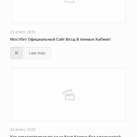
22 enero, 2025
Мостбет Официальный Сайт Вход В личные Кабинет
Leer más
22 enero, 2025
Как зарегистрироваться на Кент Казино без сложностей: