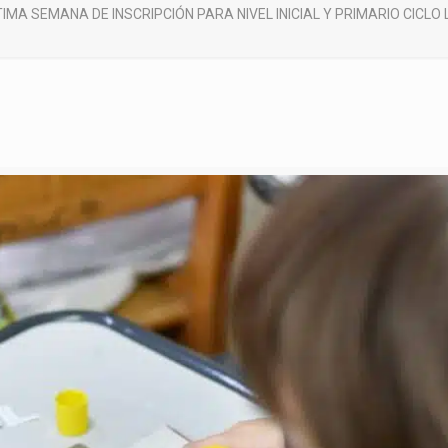
TIMA SEMANA DE INSCRIPCIÓN PARA NIVEL INICIAL Y PRIMARIO CICLO 