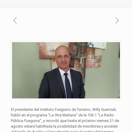
El presidente del Instituto Fueguino de Turismo, Willy Querciali,
habló en el programa “La Otra Mañana” de la 103.1 “La Radio
Pública Fueguina”, y recordó que hasta el próximo viernes 21 de
agosto estará habilitada la posibilidad de inscribirse y acceder
al Fondo de Auxilio y Capacitación para el sector del turismo,