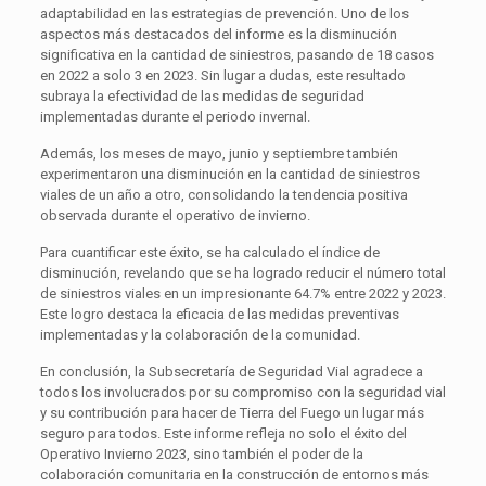
adaptabilidad en las estrategias de prevención. Uno de los
aspectos más destacados del informe es la disminución
significativa en la cantidad de siniestros, pasando de 18 casos
en 2022 a solo 3 en 2023. Sin lugar a dudas, este resultado
subraya la efectividad de las medidas de seguridad
implementadas durante el periodo invernal.
Además, los meses de mayo, junio y septiembre también
experimentaron una disminución en la cantidad de siniestros
viales de un año a otro, consolidando la tendencia positiva
observada durante el operativo de invierno.
Para cuantificar este éxito, se ha calculado el índice de
disminución, revelando que se ha logrado reducir el número total
de siniestros viales en un impresionante 64.7% entre 2022 y 2023.
Este logro destaca la eficacia de las medidas preventivas
implementadas y la colaboración de la comunidad.
En conclusión, la Subsecretaría de Seguridad Vial agradece a
todos los involucrados por su compromiso con la seguridad vial
y su contribución para hacer de Tierra del Fuego un lugar más
seguro para todos. Este informe refleja no solo el éxito del
Operativo Invierno 2023, sino también el poder de la
colaboración comunitaria en la construcción de entornos más