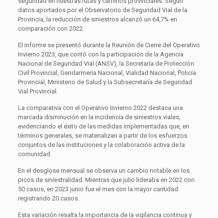
seguridad en nuestras rutas y caminos provinciales. Según
datos aportados por el Observatorio de Seguridad Vial de la
Provincia, la reducción de siniestros alcanzó un 64,7% en
comparación con 2022.
El informe se presentó durante la Reunión de Cierre del Operativo
Invierno 2023, que contó con la participación de la Agencia
Nacional de Seguridad Vial (ANSV), la Secretaría de Protección
Civil Provincial, Gendarmería Nacional, Vialidad Nacional, Policía
Provincial, Ministerio de Salud y la Subsecretaría de Seguridad
Vial Provincial.
La comparativa con el Operativo Invierno 2022 destaca una
marcada disminución en la incidencia de siniestros viales,
evidenciando el éxito de las medidas implementadas que, en
términos generales, se materializan a partir de los esfuerzos
conjuntos de las instituciones y la colaboración activa de la
comunidad.
En el desglose mensual se observa un cambio notable en los
picos de siniestralidad. Mientras que julio lideraba en 2022 con
50 casos, en 2023 junio fue el mes con la mayor cantidad
registrando 20 casos.
Esta variación resalta la importancia de la vigilancia continua y