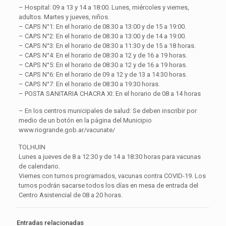
– Hospital: 09 a 13 y 14 a 18:00. Lunes, miércoles y viernes,
adultos. Martes y jueves, niños.
– CAPS N°1: En el horario de 08.30 a 13:00 y de 15 a 19:00.
– CAPS N°2: En el horario de 08.30 a 13:00 y de 14 a 19:00.
– CAPS N°3: En el horario de 08:30 a 11:30 y de 15 a 18 horas.
– CAPS N°4: En el horario de 08:30 a 12 y de 16 a 19 horas.
– CAPS N°5: En el horario de 08:30 a 12 y de 16 a 19 horas.
– CAPS N°6: En el horario de 09 a 12 y de 13 a 14:30 horas.
– CAPS N°7: En el horario de 08:30 a 19:30 horas.
– POSTA SANITARIA CHACRA XI: En el horario de 08 a 14 horas
– En los centros municipales de salud: Se deben inscribir por
medio de un botón en la página del Municipio
www.riogrande.gob.ar/vacunate/
TOLHUIN
Lunes a jueves de 8 a 12:30 y de 14 a 18:30 horas para vacunas
de calendario.
Viernes con turnos programados, vacunas contra COVID-19. Los
turnos podrán sacarse todos los días en mesa de entrada del
Centro Asistencial de 08 a 20 horas.
Entradas relacionadas