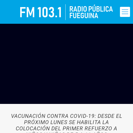
VACUNACIÓN CONTRA COVID-19: DESDE EL
PRÓXIMO LUNES SE HABILITA LA
COLOCACIÓN DEL PRIMER REFUERZO A