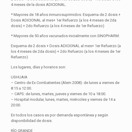
4 meses de la dosis ADICIONAL.
* Mayores de 18 años inmunosuprimidos: Esquema de 2 dosis +
Dosis ADICIONAL al mes+ 1er Refuerzo (a los 4 meses de 2da
dosis) + 2do Refuerzo (a los 4 meses de 1er Refuerzo)
* Mayores de 50 años vacunados inicialmente con SINOPHARM:
Esquema de 2 dosis + Dosis ADICIONAL al mes+ 1er Refuerzo (a
los 4 meses de 2da dosis) + 2do Refuerzo (a los 4 meses de 1er
Refuerzo)
Los lugares, días y horarios son:
USHUAIA
– Centro de Ex Combatientes (Alem 2008): de lunes a viernes de
8:15 a 12:00.
– CAPS: de lunes, martes, jueves y viernes de 10 a 18:00.
– Hospital modular, lunes, martes, miércoles y viernes de 14 a
20:00.
En todos los casos es por demanda espontánea y según
disponibilidad de dosis.
RÍO GRANDE