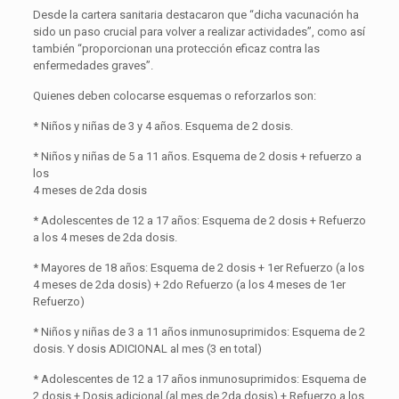
Desde la cartera sanitaria destacaron que “dicha vacunación ha
sido un paso crucial para volver a realizar actividades”, como así
también “proporcionan una protección eficaz contra las
enfermedades graves”.
Quienes deben colocarse esquemas o reforzarlos son:
* Niños y niñas de 3 y 4 años. Esquema de 2 dosis.
* Niños y niñas de 5 a 11 años. Esquema de 2 dosis + refuerzo a
los
4 meses de 2da dosis
* Adolescentes de 12 a 17 años: Esquema de 2 dosis + Refuerzo
a los 4 meses de 2da dosis.
* Mayores de 18 años: Esquema de 2 dosis + 1er Refuerzo (a los
4 meses de 2da dosis) + 2do Refuerzo (a los 4 meses de 1er
Refuerzo)
* Niños y niñas de 3 a 11 años inmunosuprimidos: Esquema de 2
dosis. Y dosis ADICIONAL al mes (3 en total)
* Adolescentes de 12 a 17 años inmunosuprimidos: Esquema de
2 dosis + Dosis adicional (al mes de 2da dosis) + Refuerzo a los