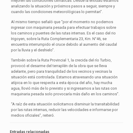
mejoren las condiciones climáticas. Desde la entidad estamos
analizando la situación y próximos pasos a seguir, siempre y
cuando las condiciones meteorológicas lo permitan”.
Al mismo tiempo señaló que “por el momento no podemos
ingresar con maquinaria pesada para efectuar trabajos sobre
los caminos y puentes de las rutas internas. Es el caso del rio
Irigoyen, sobre la Ruta Complementaria 23, Km. N°46, se
encuentra interrumpido el cruce debido al aumento del caudal
por la lluvia y el deshielo”.
También sobre la Ruta Provincial 1, la crecida del río Turbio,
provocó el desarme del terraplén de la obra que se lleva
adelante, pero para tranquilidad de los vecinos y vecinas la
situación está controlada. Estamos atravesando una situación
atípica en lo que respecta a esta época del año, hay mucha
agua, llovió más de lo previsto y si ingresamos a las rutas con
maquinaria pesada solo provocaría más daño en los caminos”.
“A raíz de esta situación solicitamos disminuir la transitabilidad
por las rutas internas, reducir las velocidades e informarse por
medios oficiales”, reiteró.
Entradas relacionadas