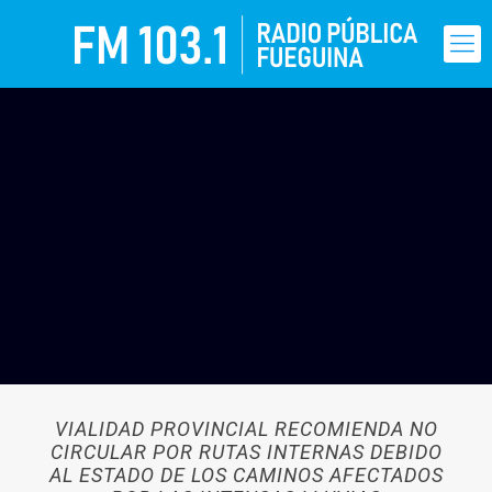
VIALIDAD PROVINCIAL RECOMIENDA NO
CIRCULAR POR RUTAS INTERNAS DEBIDO
AL ESTADO DE LOS CAMINOS AFECTADOS