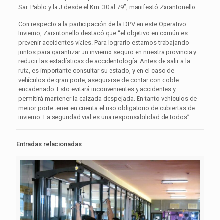
San Pablo y la J desde el Km. 30 al 79”, manifestó Zarantonello.
Con respecto a la participación de la DPV en este Operativo
Invierno, Zarantonello destacó que “el objetivo en común es
prevenir accidentes viales. Para lograrlo estamos trabajando
juntos para garantizar un invierno seguro en nuestra provincia y
reducir las estadísticas de accidentología. Antes de salir a la
ruta, es importante consultar su estado, y en el caso de
vehículos de gran porte, asegurarse de contar con doble
encadenado. Esto evitará inconvenientes y accidentes y
permitirá mantener la calzada despejada. En tanto vehículos de
menor porte tener en cuenta el uso obligatorio de cubiertas de
invierno. La seguridad vial es una responsabilidad de todos”.
Entradas relacionadas