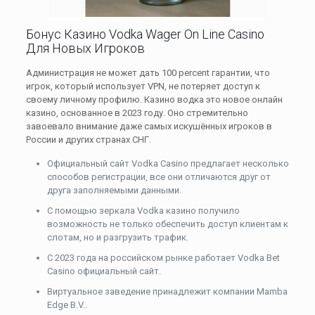
Бонус Казино Vodka Wager On Line Casino
Для Новых Игроков
Администрация не может дать 100 percent гарантии, что
игрок, который использует VPN, не потеряет доступ к
своему личному профилю. Казино водка это новое онлайн
казино, основанное в 2023 году. Оно стремительно
завоевало внимание даже самых искушённых игроков в
России и других странах СНГ.
Официальный сайт Vodka Casino предлагает несколько
способов регистрации, все они отличаются друг от
друга заполняемыми данными.
С помощью зеркала Vodka казино получило
возможность не только обеспечить доступ клиентам к
слотам, но и разгрузить трафик.
С 2023 года на российском рынке работает Vodka Bet
Casino официальный сайт.
Виртуальное заведение принадлежит компании Mamba
Edge B.V..