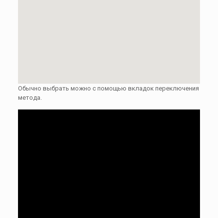
Обычно выбрать можно с помощью вкладок переключения
метода.