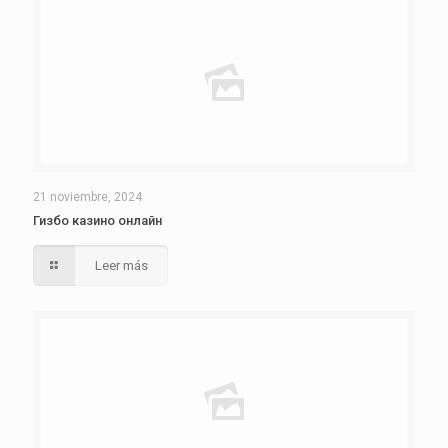
21 noviembre, 2024
Гизбо казино онлайн
Leer más